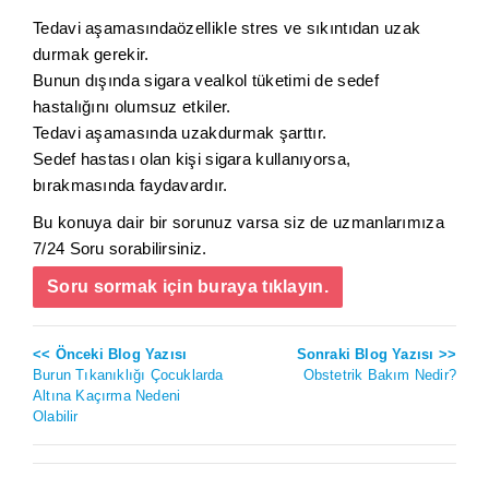
Tedavi aşamasındaözellikle stres ve sıkıntıdan uzak
durmak gerekir.
Bunun dışında sigara vealkol tüketimi de sedef
hastalığını olumsuz etkiler.
Tedavi aşamasında uzakdurmak şarttır.
Sedef hastası olan kişi sigara kullanıyorsa,
bırakmasında faydavardır.
Bu konuya dair bir sorunuz varsa siz de uzmanlarımıza
7/24 Soru sorabilirsiniz.
Soru sormak için buraya tıklayın.
<< Önceki Blog Yazısı
Sonraki Blog Yazısı >>
Burun Tıkanıklığı Çocuklarda
Obstetrik Bakım Nedir?
Altına Kaçırma Nedeni
Olabilir