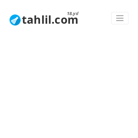
18.yıl
tahlil.com