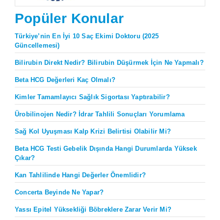
Popüler Konular
Türkiye’nin En İyi 10 Saç Ekimi Doktoru (2025
Güncellemesi)
Bilirubin Direkt Nedir? Bilirubin Düşürmek İçin Ne Yapmalı?
Beta HCG Değerleri Kaç Olmalı?
Kimler Tamamlayıcı Sağlık Sigortası Yaptırabilir?
Ürobilinojen Nedir? İdrar Tahlili Sonuçları Yorumlama
Sağ Kol Uyuşması Kalp Krizi Belirtisi Olabilir Mi?
Beta HCG Testi Gebelik Dışında Hangi Durumlarda Yüksek
Çıkar?
Kan Tahlilinde Hangi Değerler Önemlidir?
Concerta Beyinde Ne Yapar?
Yassı Epitel Yüksekliği Böbreklere Zarar Verir Mi?