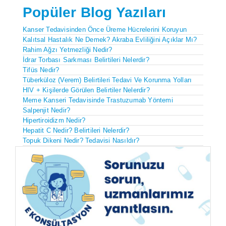
Popüler Blog Yazıları
Kanser Tedavisinden Önce Üreme Hücrelerini Koruyun
Kalıtsal Hastalık Ne Demek? Akraba Evliliğini Açıklar Mı?
Rahim Ağzı Yetmezliği Nedir?
İdrar Torbası Sarkması Belirtileri Nelerdir?
Tifüs Nedir?
Tüberküloz (Verem) Belirtileri Tedavi Ve Korunma Yolları
HIV + Kişilerde Görülen Belirtiler Nelerdir?
Meme Kanseri Tedavisinde Trastuzumab Yöntemi
Salpenjit Nedir?
Hipertiroidizm Nedir?
Hepatit C Nedir? Belirtileri Nelerdir?
Topuk Dikeni Nedir? Tedavisi Nasıldır?