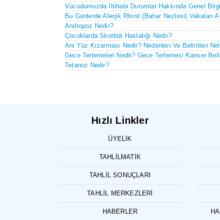
Vücudumuzda İltihabi Durumlar Hakkında Genel Bilgi
Bu Günlerde Alerjik Rhinit (Bahar Nezlesi) Vakaları A
Andropoz Nedir?
Çocuklarda Skorbüt Hastalığı Nedir?
Ani Yüz Kızarması Nedir? Nedenleri Ve Belirtileri Nel
Gece Terlemeleri Nedir? Gece Terlemesi Kanser Belir
Tetanoz Nedir?
Hızlı Linkler
ÜYELIK
TAHLILMATIK
TAHLIL SONUÇLARI
TAHLIL MERKEZLERI
HABERLER
HA