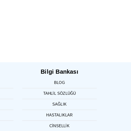
Bilgi Bankası
BLOG
TAHLIL SÖZLÜĞÜ
SAĞLIK
HASTALIKLAR
CINSELLIK