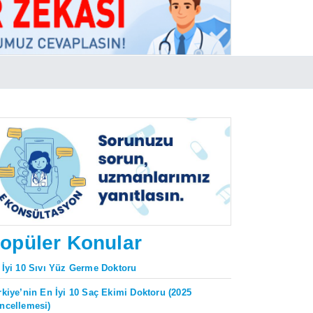
opüler Konular
 İyi 10 Sıvı Yüz Germe Doktoru
rkiye’nin En İyi 10 Saç Ekimi Doktoru (2025
ncellemesi)