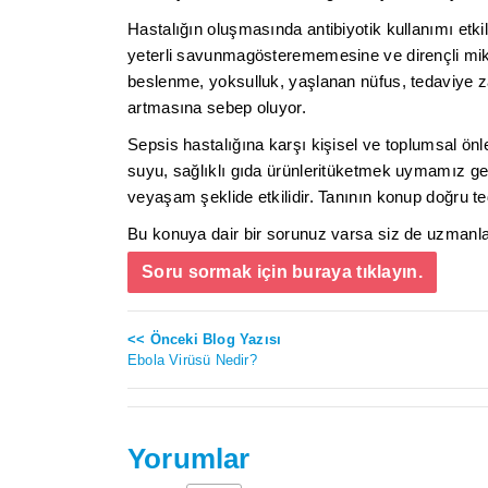
Hastalığın oluşmasında antibiyotik kullanımı etk
yeterli savunmagösterememesine ve dirençli mik
beslenme, yoksulluk, yaşlanan nüfus, tedaviye
artmasına sebep oluyor.
Sepsis hastalığına karşı kişisel ve toplumsal ö
suyu, sağlıklı gıda ürünleritüketmek uymamız ger
veyaşam şeklide etkilidir. Tanının konup doğru 
Bu konuya dair bir sorunuz varsa siz de uzmanlar
Soru sormak için buraya tıklayın.
<< Önceki Blog Yazısı
Ebola Virüsü Nedir?
Yorumlar