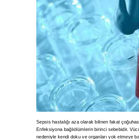
Sepsis hastalığı aza olarak bilinen fakat çoğuhas
Enfeksiyona bağlıölümlerin birinci sebebidir. Vüc
nedeniyle kendi doku ve organları yok etmeye ba