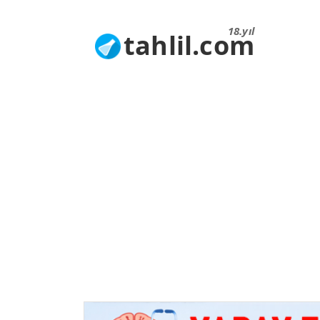
18.yıl
tahlil.com