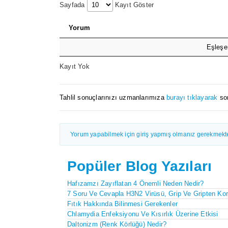
Sayfada
Kayıt Göster
Yorum
Eşleşe
Kayıt Yok
Tahlil sonuçlarınızı uzmanlarımıza
burayı tıklayarak
sor
Yorum yapabilmek için giriş yapmış olmanız gerekmekte
Popüler Blog Yazıları
Hafızamzı Zayıflatan 4 Önemli Neden Nedir?
7 Soru Ve Cevapla H3N2 Virüsü, Grip Ve Gripten Kor
Fıtık Hakkında Bilinmesi Gerekenler
Chlamydia Enfeksiyonu Ve Kısırlık Üzerine Etkisi
Daltonizm (Renk Körlüğü) Nedir?