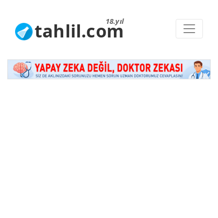
18.yıl
tahlil.com