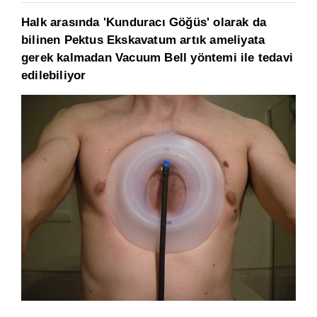
Halk arasında 'Kunduracı Göğüs' olarak da
bilinen Pektus Ekskavatum artık ameliyata
gerek kalmadan Vacuum Bell yöntemi ile tedavi
edilebiliyor