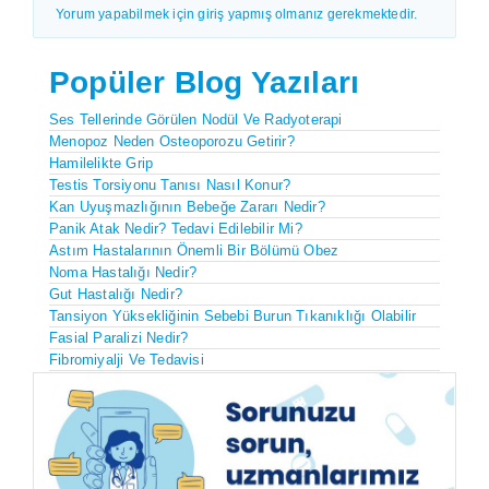
Yorum yapabilmek için giriş yapmış olmanız gerekmektedir.
Popüler Blog Yazıları
Ses Tellerinde Görülen Nodül Ve Radyoterapi
Menopoz Neden Osteoporozu Getirir?
Hamilelikte Grip
Testis Torsiyonu Tanısı Nasıl Konur?
Kan Uyuşmazlığının Bebeğe Zararı Nedir?
Panik Atak Nedir? Tedavi Edilebilir Mi?
Astım Hastalarının Önemli Bir Bölümü Obez
Noma Hastalığı Nedir?
Gut Hastalığı Nedir?
Tansiyon Yüksekliğinin Sebebi Burun Tıkanıklığı Olabilir
Fasial Paralizi Nedir?
Fibromiyalji Ve Tedavisi