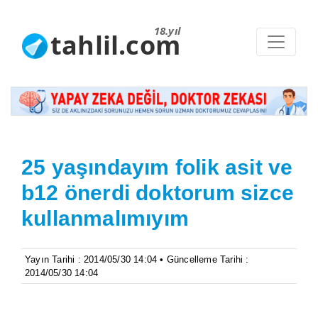
18.yıl
tahlil.com
25 yaşındayım folik asit ve
b12 önerdi doktorum sizce
kullanmalımıyım
Yayın Tarihi : 2014/05/30 14:04 • Güncelleme Tarihi :
2014/05/30 14:04