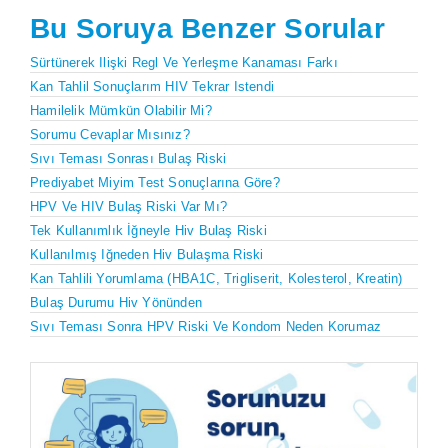
Bu Soruya Benzer Sorular
Sürtünerek Ilişki Regl Ve Yerleşme Kanaması Farkı
Kan Tahlil Sonuçlarım HIV Tekrar Istendi
Hamilelik Mümkün Olabilir Mi?
Sorumu Cevaplar Mısınız?
Sıvı Teması Sonrası Bulaş Riski
Prediyabet Miyim Test Sonuçlarına Göre?
HPV Ve HIV Bulaş Riski Var Mı?
Tek Kullanımlık İğneyle Hiv Bulaş Riski
Kullanılmış Iğneden Hiv Bulaşma Riski
Kan Tahlili Yorumlama (HBA1C, Trigliserit, Kolesterol, Kreatin)
Bulaş Durumu Hiv Yönünden
Sıvı Teması Sonra HPV Riski Ve Kondom Neden Korumaz