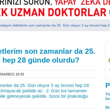
ndayım Adetlerim son zamanlar da 25. Gün oluyor 3 ay öncesi hep 
tlerim son zamanlar da 25.
i hep 28 günde olurdu?
 2014/05/21 10:53
P
anlar da 25. Gün oluyor 3 ay öncesi hep 28
olmayacak şekilde az . 2. Gün ise tamamen
Tü
bile gelmeyecek şekilde. Sizce bir jinakoloğa
Gü
Bi