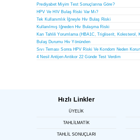
Prediyabet Miyim Test Sonuçlarına Göre?
HPV Ve HIV Bulaş Riski Var Mı?
Tek Kullanımlık İğneyle Hiv Bulaş Riski
Kullanılmış Iğneden Hiv Bulaşma Riski
Kan Tahlili Yorumlama (HBA1C, Trigliserit, Kolesterol, 
Bulaş Durumu Hiv Yönünden
Sıvı Teması Sonra HPV Riski Ve Kondom Neden Koru
4 Nesil Antijen Antikor 22 Günde Test Verdim
Hızlı Linkler
ÜYELIK
TAHLILMATIK
TAHLIL SONUÇLARI