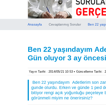
Anasayfa
Cevaplanmış Sorular
Ben 22 yaşı
Ben 22 yaşındayım Ade
Gün oluyor 3 ay önces
Yayın Tarihi : 2014/05/21 10:53 • Güncelleme Tarihi :
Ben 22 yaşındayım Adetlerim son zam
gunde olurdu. Erken ve günde 1 ped d
bitiyor rengi açık yoğunluğu peçeteye 
görünmeli miyim ne önerirsiniz?