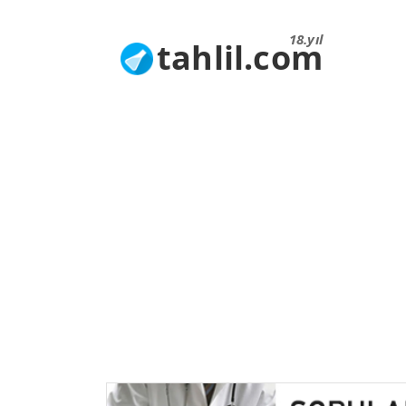
18.yıl
tahlil.com