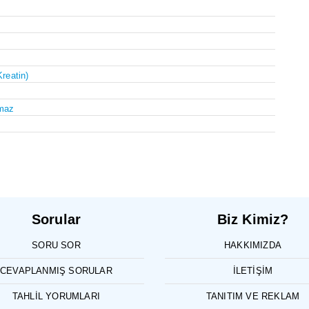
Kreatin)
maz
Sorular
Biz Kimiz?
SORU SOR
HAKKIMIZDA
CEVAPLANMIŞ SORULAR
İLETIŞIM
TAHLIL YORUMLARI
TANITIM VE REKLAM