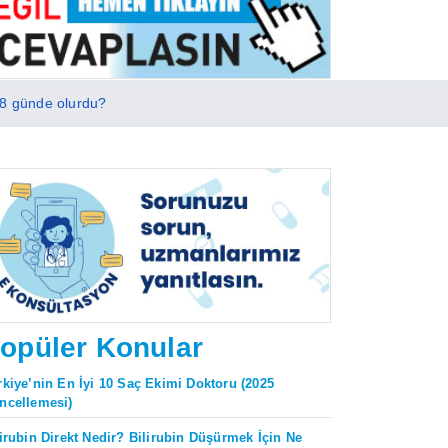
28 günde olurdu?
opüler Konular
rkiye’nin En İyi 10 Saç Ekimi Doktoru (2025
ncellemesi)
lirubin Direkt Nedir? Bilirubin Düşürmek İçin Ne