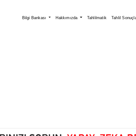
Bilgi Bankası
Hakkımızda
Tahlilmatik
Tahlil Sonuçla