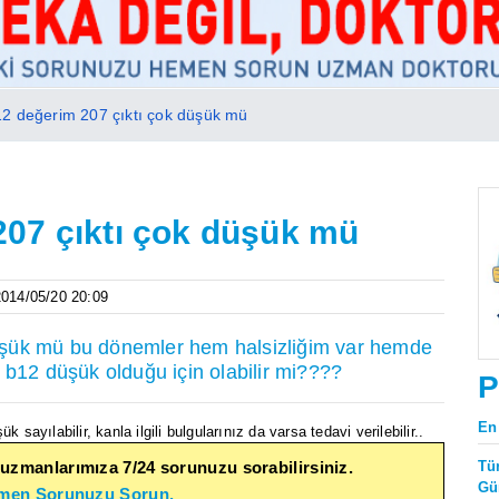
2 değerim 207 çıktı çok düşük mü
07 çıktı çok düşük mü
 2014/05/20 20:09
üşük mü bu dönemler hem halsizliğim var hemde
 b12 düşük olduğu için olabilir mi????
P
En
 sayılabilir, kanla ilgili bulgularınız da varsa tedavi verilebilir..
Tü
 uzmanlarımıza 7/24 sorunuzu sorabilirsiniz.
Gü
emen Sorunuzu Sorun.