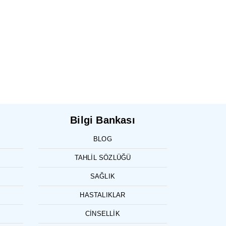
Bilgi Bankası
BLOG
TAHLIL SÖZLÜĞÜ
SAĞLIK
HASTALIKLAR
CINSELLIK