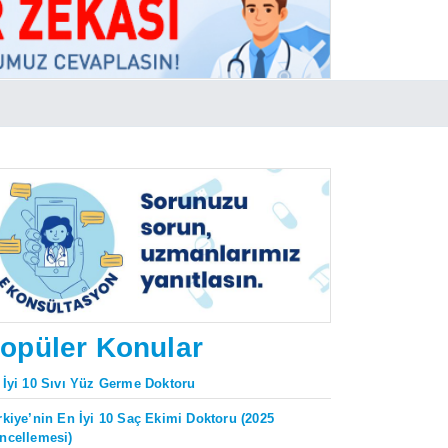
opüler Konular
 İyi 10 Sıvı Yüz Germe Doktoru
rkiye’nin En İyi 10 Saç Ekimi Doktoru (2025
ncellemesi)