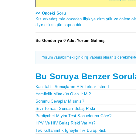
<< Önceki Soru
Kız arkadaşımla önceden ilişkiye girmiştik ve önlem ol
diye ertesi gün hapı aldık
Bu Gönderiye 0 Adet Yorum Gelmiş
Yorum yapabilmek için giriş yapmış olmanız gerekmekte
Bu Soruya Benzer Sorul
Kan Tahlil Sonuçlarım HIV Tekrar Istendi
Hamilelik Mümkün Olabilir Mi?
Sorumu Cevaplar Mısınız?
Sıvı Teması Sonrası Bulaş Riski
Prediyabet Miyim Test Sonuçlarına Göre?
HPV Ve HIV Bulaş Riski Var Mı?
Tek Kullanımlık İğneyle Hiv Bulaş Riski