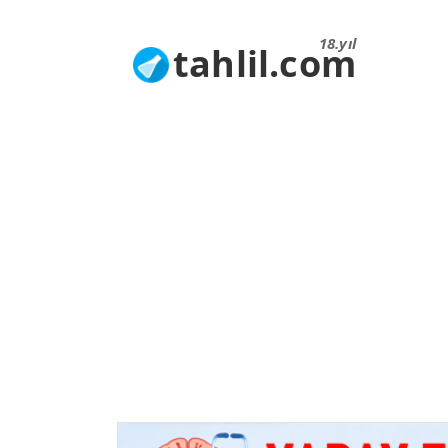
18.yıl
tahlil.com