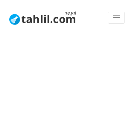
18.yıl
tahlil.com