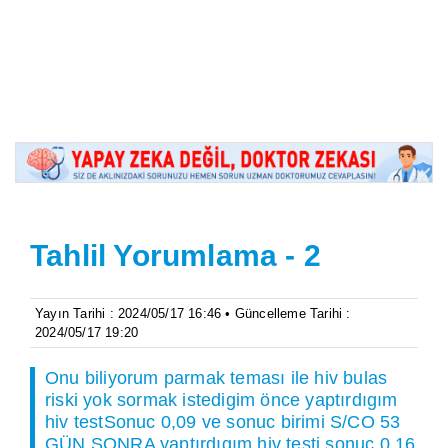
Tahlil Yorumlama - 2
Yayın Tarihi : 2024/05/17 16:46 • Güncelleme Tarihi :
2024/05/17 19:20
Onu biliyorum parmak teması ile hiv bulas
riski yok sormak istedigim önce yaptırdıgım
hiv testSonuc 0,09 ve sonuc birimi S/CO 53
GÜN SONRA yaptırdıgım hiv testi sonuc 0,16