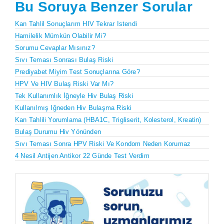
Bu Soruya Benzer Sorular
Kan Tahlil Sonuçlarım HIV Tekrar Istendi
Hamilelik Mümkün Olabilir Mi?
Sorumu Cevaplar Mısınız?
Sıvı Teması Sonrası Bulaş Riski
Prediyabet Miyim Test Sonuçlarına Göre?
HPV Ve HIV Bulaş Riski Var Mı?
Tek Kullanımlık İğneyle Hiv Bulaş Riski
Kullanılmış Iğneden Hiv Bulaşma Riski
Kan Tahlili Yorumlama (HBA1C, Trigliserit, Kolesterol, Kreatin)
Bulaş Durumu Hiv Yönünden
Sıvı Teması Sonra HPV Riski Ve Kondom Neden Korumaz
4 Nesil Antijen Antikor 22 Günde Test Verdim