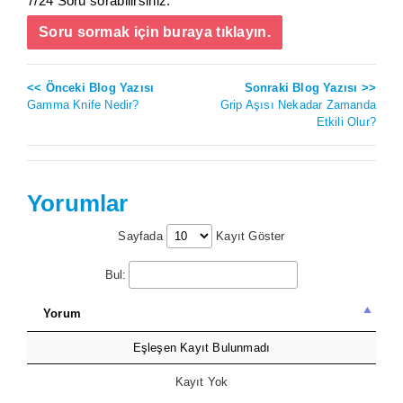
7/24 Soru sorabilirsiniz.
Soru sormak için buraya tıklayın.
<< Önceki Blog Yazısı
Sonraki Blog Yazısı >>
Gamma Knife Nedir?
Grip Aşısı Nekadar Zamanda
Etkili Olur?
Yorumlar
Sayfada
Kayıt Göster
Bul:
Yorum
Eşleşen Kayıt Bulunmadı
Kayıt Yok