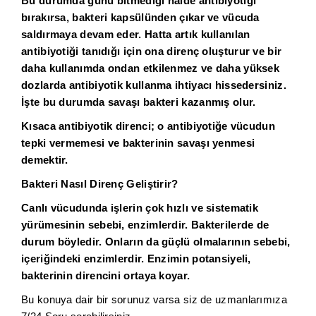
Bu durumda günü bitmediği halde antibiyotiği
bırakırsa, bakteri kapsülünden çıkar ve vücuda
saldırmaya devam eder. Hatta artık kullanılan
antibiyotiği tanıdığı için ona direnç oluşturur ve bir
daha kullanımda ondan etkilenmez ve daha yüksek
dozlarda antibiyotik kullanma ihtiyacı hissedersiniz.
İşte bu durumda savaşı bakteri kazanmış olur.
Kısaca antibiyotik direnci; o antibiyotiğe vücudun
tepki vermemesi ve bakterinin savaşı yenmesi
demektir.
Bakteri Nasıl Direnç Geliştirir?
Canlı vücudunda işlerin çok hızlı ve sistematik
yürümesinin sebebi, enzimlerdir. Bakterilerde de
durum böyledir. Onların da güçlü olmalarının sebebi,
içeriğindeki enzimlerdir. Enzimin potansiyeli,
bakterinin direncini ortaya koyar.
Bu konuya dair bir sorunuz varsa siz de uzmanlarımıza