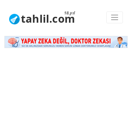
18.yıl
tahlil.com