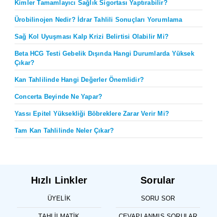
Kimler Tamamlayıcı Sağlık Sigortası Yaptırabilir?
Ürobilinojen Nedir? İdrar Tahlili Sonuçları Yorumlama
Sağ Kol Uyuşması Kalp Krizi Belirtisi Olabilir Mi?
Beta HCG Testi Gebelik Dışında Hangi Durumlarda Yüksek
Çıkar?
Kan Tahlilinde Hangi Değerler Önemlidir?
Concerta Beyinde Ne Yapar?
Yassı Epitel Yüksekliği Böbreklere Zarar Verir Mi?
Tam Kan Tahlilinde Neler Çıkar?
Hızlı Linkler
Sorular
ÜYELIK
SORU SOR
TAHLILMATIK
CEVAPLANMIŞ SORULAR