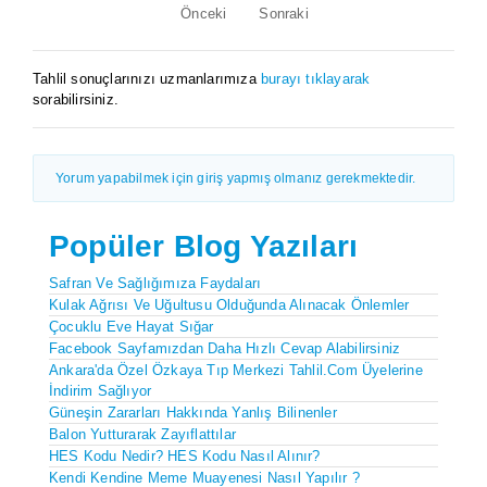
Önceki
Sonraki
Tahlil sonuçlarınızı uzmanlarımıza
burayı tıklayarak
sorabilirsiniz.
Yorum yapabilmek için giriş yapmış olmanız gerekmektedir.
Popüler Blog Yazıları
Safran Ve Sağlığımıza Faydaları
Kulak Ağrısı Ve Uğultusu Olduğunda Alınacak Önlemler
Çocuklu Eve Hayat Sığar
Facebook Sayfamızdan Daha Hızlı Cevap Alabilirsiniz
Ankara'da Özel Özkaya Tıp Merkezi Tahlil.com Üyelerine
İndirim Sağlıyor
Güneşin Zararları Hakkında Yanlış Bilinenler
Balon Yutturarak Zayıflattılar
HES Kodu Nedir? HES Kodu Nasıl Alınır?
Kendi Kendine Meme Muayenesi Nasıl Yapılır ?