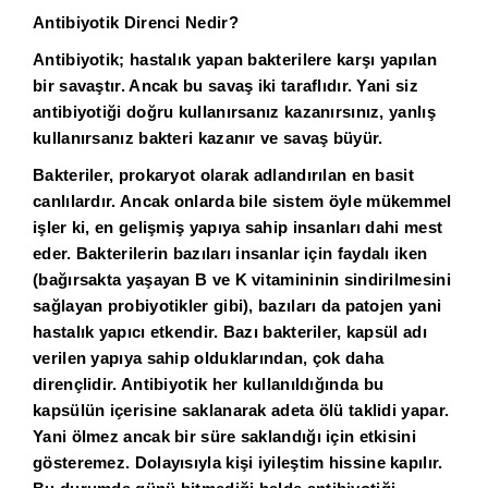
Antibiyotik Direnci Nedir?
Antibiyotik; hastalık yapan bakterilere karşı yapılan
bir savaştır. Ancak bu savaş iki taraflıdır. Yani siz
antibiyotiği doğru kullanırsanız kazanırsınız, yanlış
kullanırsanız bakteri kazanır ve savaş büyür.
Bakteriler, prokaryot olarak adlandırılan en basit
canlılardır. Ancak onlarda bile sistem öyle mükemmel
işler ki, en gelişmiş yapıya sahip insanları dahi mest
eder. Bakterilerin bazıları insanlar için faydalı iken
(bağırsakta yaşayan B ve K vitamininin sindirilmesini
sağlayan probiyotikler gibi), bazıları da patojen yani
hastalık yapıcı etkendir. Bazı bakteriler, kapsül adı
verilen yapıya sahip olduklarından, çok daha
dirençlidir. Antibiyotik her kullanıldığında bu
kapsülün içerisine saklanarak adeta ölü taklidi yapar.
Yani ölmez ancak bir süre saklandığı için etkisini
gösteremez. Dolayısıyla kişi iyileştim hissine kapılır.