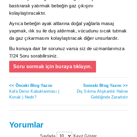
bastırarak yatırmak bebeğin gaz çıkışını
kolaylaştıracaktır.
Ayrıca bebeğin ayak altlarına doğal yağlarla masaj
yapmak, ılık su ile duş aldırmak, vücudunu sıcak tutmak
da gaz çıkarmasını kolaylaştıracak diğer unsurlardır.
Bu konuya dair bir sorunuz varsa siz de uzmanlarımıza
7/24 Soru sorabilirsiniz.
Soru sormak için buraya tıklayın.
<< Önceki Blog Yazısı
Sonraki Blog Yazısı >>
Kafa Derisi Kabuklanması (
Diş Sıkma Alışkanlık Haline
Konak ) Nedir?
Geldiğinde Zararlıdır
Yorumlar
Sayfada
Kayıt Göster