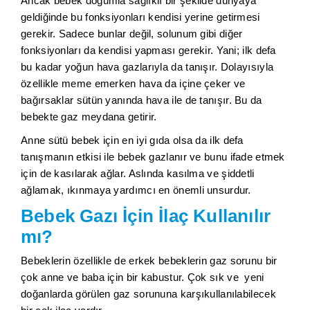
Ancak bebek doğumla sağlıklı bir şekilde dünyaya
geldiğinde bu fonksiyonları kendisi yerine getirmesi
gerekir. Sadece bunlar değil, solunum gibi diğer
fonksiyonları da kendisi yapması gerekir. Yani; ilk defa
bu kadar yoğun hava gazlarıyla da tanışır. Dolayısıyla
özellikle meme emerken hava da içine çeker ve
bağırsaklar sütün yanında hava ile de tanışır. Bu da
bebekte gaz meydana getirir.
Anne sütü bebek için en iyi gıda olsa da ilk defa
tanışmanın etkisi ile bebek gazlanır ve bunu ifade etmek
için de kasılarak ağlar. Aslında kasılma ve şiddetli
ağlamak, ıkınmaya yardımcı en önemli unsurdur.
Bebek Gazı İçin İlaç Kullanılır
mı?
Bebeklerin özellikle de erkek bebeklerin gaz sorunu bir
çok anne ve baba için bir kabustur. Çok sık ve yeni
doğanlarda görülen gaz sorununa karşıkullanılabilecek