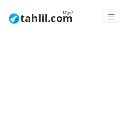
18.yıl
tahlil.com