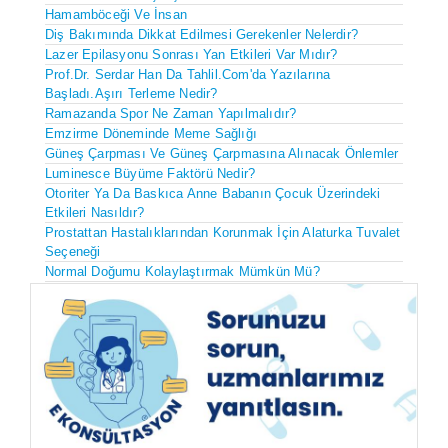
Hamamböceği Ve İnsan
Diş Bakımında Dikkat Edilmesi Gerekenler Nelerdir?
Lazer Epilasyonu Sonrası Yan Etkileri Var Mıdır?
Prof.Dr. Serdar Han Da Tahlil.com'da Yazılarına
Başladı.Aşırı Terleme Nedir?
Ramazanda Spor Ne Zaman Yapılmalıdır?
Emzirme Döneminde Meme Sağlığı
Güneş Çarpması Ve Güneş Çarpmasına Alınacak Önlemler
Luminesce Büyüme Faktörü Nedir?
Otoriter Ya Da Baskıca Anne Babanın Çocuk Üzerindeki
Etkileri Nasıldır?
Prostattan Hastalıklarından Korunmak İçin Alaturka Tuvalet
Seçeneği
Normal Doğumu Kolaylaştırmak Mümkün Mü?