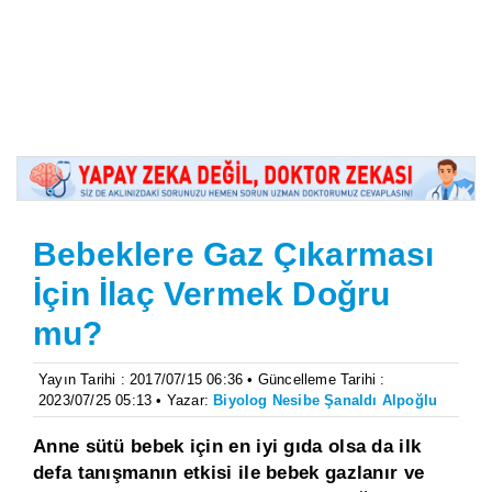
Bebeklere Gaz Çıkarması
İçin İlaç Vermek Doğru
mu?
Yayın Tarihi : 2017/07/15 06:36 • Güncelleme Tarihi :
2023/07/25 05:13 • Yazar:
Biyolog Nesibe Şanaldı Alpoğlu
Anne sütü bebek için en iyi gıda olsa da ilk
defa tanışmanın etkisi ile bebek gazlanır ve