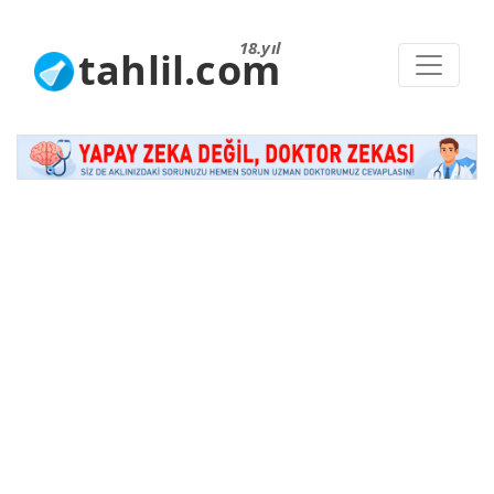
18.yıl
tahlil.com