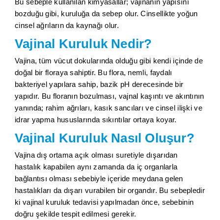
Bu sebeple kullanılan kimyasallar; vajinanın yapısını
bozduğu gibi, kuruluğa da sebep olur. Cinsellikte yoğun
cinsel ağrıların da kaynağı olur.
Vajinal Kuruluk Nedir?
Vajina, tüm vücut dokularında olduğu gibi kendi içinde de
doğal bir floraya sahiptir. Bu flora, nemli, faydalı
bakteriyel yapılara sahip, bazik pH derecesinde bir
yapıdır. Bu floranın bozulması, vajnal kaşıntı ve akıntının
yanında; rahim ağrıları, kasık sancıları ve cinsel ilişki ve
idrar yapma hususlarında sıkıntılar ortaya koyar.
Vajinal Kuruluk Nasıl Oluşur?
Vajina dış ortama açık olması suretiyle dışarıdan
hastalık kapabilen aynı zamanda da iç organlarla
bağlantısı olması sebebiyle içeride meydana gelen
hastalıkları da dışarı vurabilen bir organdır. Bu sebepledir
ki vajinal kuruluk tedavisi yapılmadan önce, sebebinin
doğru şekilde tespit edilmesi gerekir.