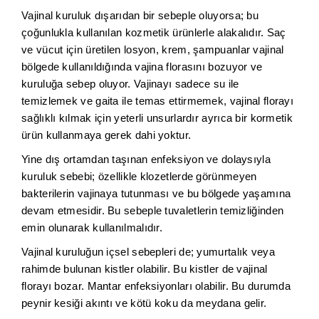
Vajinal kuruluk dışarıdan bir sebeple oluyorsa; bu
çoğunlukla kullanılan kozmetik ürünlerle alakalıdır. Saç
ve vücut için üretilen losyon, krem, şampuanlar vajinal
bölgede kullanıldığında vajina florasını bozuyor ve
kuruluğa sebep oluyor. Vajinayı sadece su ile
temizlemek ve gaita ile temas ettirmemek, vajinal florayı
sağlıklı kılmak için yeterli unsurlardır ayrıca bir kormetik
ürün kullanmaya gerek dahi yoktur.
Yine dış ortamdan taşınan enfeksiyon ve dolaysıyla
kuruluk sebebi; özellikle klozetlerde görünmeyen
bakterilerin vajinaya tutunması ve bu bölgede yaşamına
devam etmesidir. Bu sebeple tuvaletlerin temizliğinden
emin olunarak kullanılmalıdır.
Vajinal kuruluğun içsel sebepleri de; yumurtalık veya
rahimde bulunan kistler olabilir. Bu kistler de vajinal
florayı bozar. Mantar enfeksiyonları olabilir. Bu durumda
peynir kesiği akıntı ve kötü koku da meydana gelir.