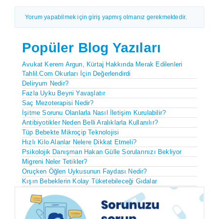
Yorum yapabilmek için giriş yapmış olmanız gerekmektedir.
Popüler Blog Yazıları
Avukat Kerem Argun, Kürtaj Hakkında Merak Edilenleri
Tahlil.com Okurları İçin Değerlendirdi
Deliryum Nedir?
Fazla Uyku Beyni Yavaşlatır
Saç Mezoterapisi Nedir?
İşitme Sorunu Olanlarla Nasıl İletişim Kurulabilir?
Antibiyotikler Neden Belli Aralıklarla Kullanılır?
Tüp Bebekte Mikroçip Teknolojisi
Hızlı Kilo Alanlar Nelere Dikkat Etmeli?
Psikolojik Danışman Hakan Gülle Sorularınızı Bekliyor
Migreni Neler Tetikler?
Oruçken Öğlen Uykusunun Faydası Nedir?
Kışın Bebeklerin Kolay Tüketebileceği Gıdalar