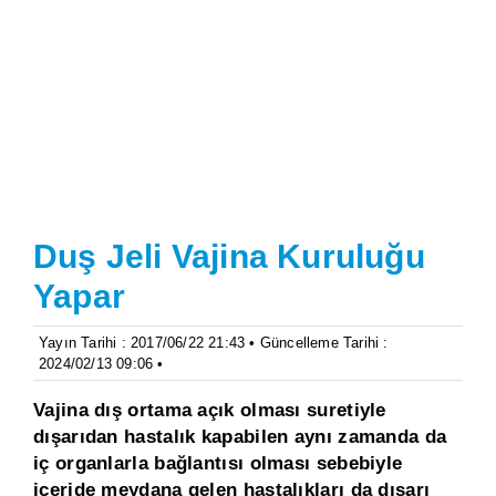
Duş Jeli Vajina Kuruluğu
Yapar
Yayın Tarihi : 2017/06/22 21:43 • Güncelleme Tarihi :
2024/02/13 09:06 •
Vajina dış ortama açık olması suretiyle
dışarıdan hastalık kapabilen aynı zamanda da
iç organlarla bağlantısı olması sebebiyle
içeride meydana gelen hastalıkları da dışarı