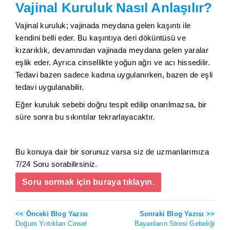
Vajinal Kuruluk Nasıl Anlaşılır?
Vajinal kuruluk; vajinada meydana gelen kaşıntı ile
kendini belli eder. Bu kaşıntıya deri döküntüsü ve
kızarıklık, devamnıdan vajinada meydana gelen yaralar
eşlik eder. Ayrıca cinsellikte yoğun ağrı ve acı hissedilir.
Tedavi bazen sadece kadına uygulanırken, bazen de eşli
tedavi uygulanabilir.
Eğer kuruluk sebebi doğru tespit edilip onarılmazsa, bir
süre sonra bu sıkıntılar tekrarlayacaktır.
Bu konuya dair bir sorunuz varsa siz de uzmanlarımıza
7/24 Soru sorabilirsiniz.
Soru sormak için buraya tıklayın.
<< Önceki Blog Yazısı
Sonraki Blog Yazısı >>
Doğum Yırtıkları Cinsel
Bayanların Stresi Gebeliği