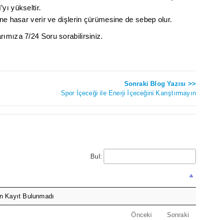
yı yükseltir.
ne hasar verir ve dişlerin çürümesine de sebep olur.
ımıza 7/24 Soru sorabilirsiniz.
Sonraki Blog Yazısı >>
Spor İçeceği ile Enerji İçeceğini Karıştırmayın
Bul:
n Kayıt Bulunmadı
Önceki
Sonraki