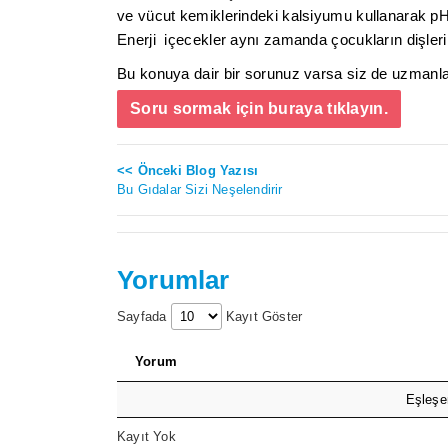
ve vücut kemiklerindeki kalsiyumu kullanarak pH’
Enerji içecekler aynı zamanda çocukların dişleri
Bu konuya dair bir sorunuz varsa siz de uzmanlar
Soru sormak için buraya tıklayın.
<< Önceki Blog Yazısı
Bu Gıdalar Sizi Neşelendirir
Yorumlar
Sayfada
Kayıt Göster
Yorum
Eşleşe
Kayıt Yok