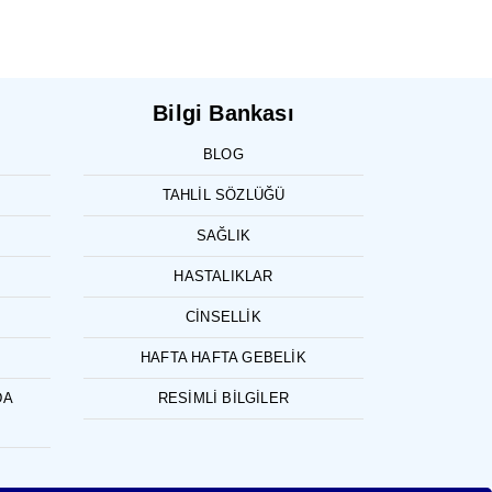
Bilgi Bankası
BLOG
TAHLIL SÖZLÜĞÜ
SAĞLIK
HASTALIKLAR
CINSELLIK
HAFTA HAFTA GEBELIK
DA
RESIMLI BILGILER