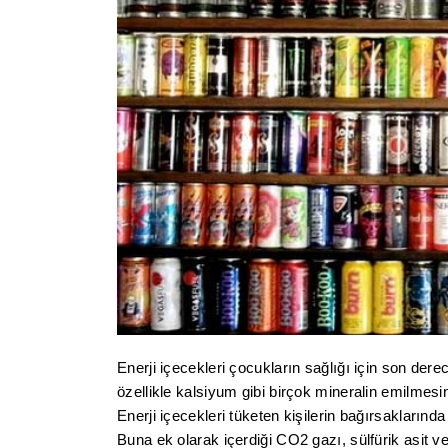
Enerji içecekleri çocukların sağlığı için son dere
özellikle kalsiyum gibi birçok mineralin emilmesin
Enerji içecekleri tüketen kişilerin bağırsaklarınd
Buna ek olarak içerdiği CO2 gazı, sülfürik asit 