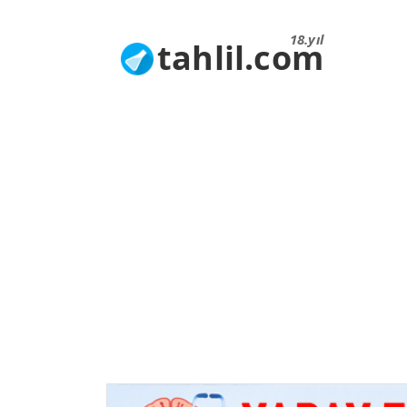
18.yıl
tahlil.com