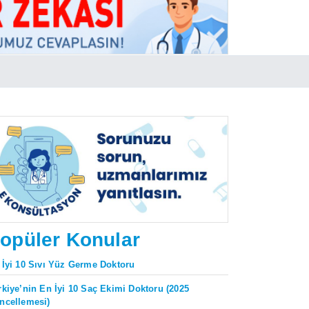
opüler Konular
 İyi 10 Sıvı Yüz Germe Doktoru
rkiye’nin En İyi 10 Saç Ekimi Doktoru (2025
ncellemesi)