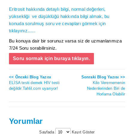
Eritrosit hakkında detaylı bilgi, normal değerleri,
yüksekliği ve düşüklüğü hakkında bilgi almak, bu
konuda sorulmuş soru ve cevapları görmek için
tıklayınız......
Bu konuya dair bir sorunuz varsa siz de uzmanlarımıza
7/24 Soru sorabilirsiniz.
Soru sormak için buraya tıklayın.
<< Önceki Blog Yazısı
Sonraki Blog Yazısı >>
ELİSA testi demek HIV testi
Kilo Verememenin
değildir.Tahlil.com uyarıyor!
Nedenlerinden Biri de
Horlama Olabilir
Yorumlar
Sayfada
Kayıt Göster