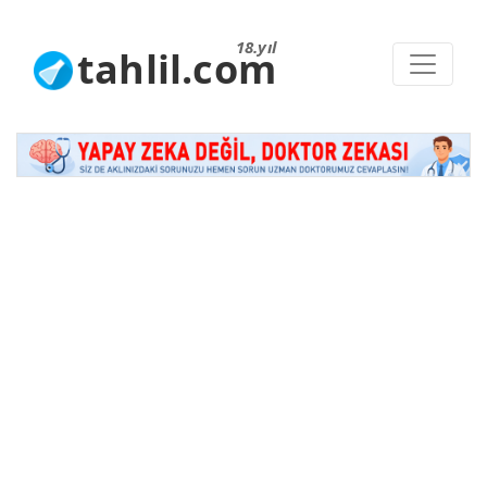
18.yıl
tahlil.com