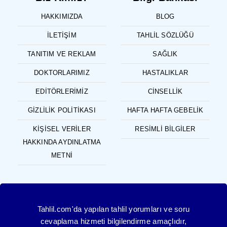
HAKKIMIZDA
BLOG
İLETIŞIM
TAHLIL SÖZLÜĞÜ
TANITIM VE REKLAM
SAĞLIK
DOKTORLARIMIZ
HASTALIKLAR
EDITÖRLERIMIZ
CINSELLIK
GIZLILIK POLITIKASI
HAFTA HAFTA GEBELIK
KIŞISEL VERILER
RESIMLI BILGILER
HAKKINDA AYDINLATMA
METNI
Tahlil.com'da yapılan tahlil yorumları ve soru
cevaplama hizmeti bilgilendirme amaçlıdır,