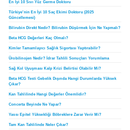
En İyi 10 Sıvı Yüz Germe Doktoru
Türkiye’nin En İyi 10 Saç Ekimi Doktoru (2025
Güncellemesi)
Bilirubin Direkt Nedir? Bilirubin Düşürmek İçin Ne Yapmalı?
Beta HCG Değerleri Kaç Olmalı?
Kimler Tamamlayıcı Sağlık Sigortası Yaptırabilir?
Ürobilinojen Nedir? İdrar Tahlili Sonuçları Yorumlama
Sağ Kol Uyuşması Kalp Krizi Belirtisi Olabilir Mi?
Beta HCG Testi Gebelik Dışında Hangi Durumlarda Yüksek
Çıkar?
Kan Tahlilinde Hangi Değerler Önemlidir?
Concerta Beyinde Ne Yapar?
Yassı Epitel Yüksekliği Böbreklere Zarar Verir Mi?
Tam Kan Tahlilinde Neler Çıkar?