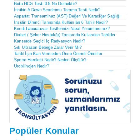
Beta HCG Testi 0-5 Ne Demektir?
İnhibin A Down Sendromu Tarama Testi Nedir?
Aspartat Transaminaz (AST) Değeri Ve Karaciğer Sağlığı
İnsülin Direnci Tanısında Kullanılan 6 Tahlil Nedir?
Kendi Laboratuvar Testlerinizi Nasıl Yorumlarsınız?
Diabet ( Şeker Hastalığı) Tanısında Kullanılan Tahliller
Kanserde Seçici İç Radyasyon Nedir?
Sık Ultrason Bebeğe Zarar Verir Mi?
Tahlil İçin Kan Vermeden Önce Önemli Öneriler
Sperm Hareketi Nedir? Neden Ölçülür?
Ürobilinojen Nedir?
Popüler Konular