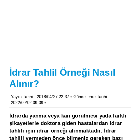
İdrar Tahlil Örneği Nasıl
Alınır?
Yayın Tarihi : 2018/04/27 22:37 • Güncelleme Tarihi :
2022/09/02 09:09 •
İdrarda yanma veya kan görülmesi yada farklı
şikayetlerle doktora giden hastalardan idrar
tahlili için idrar örneği alınmaktadır. İdrar
tahlili vermeden önce bilmeniz gereken bazı