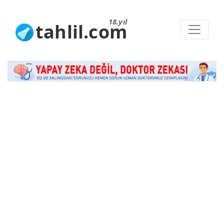
18.yıl
tahlil.com