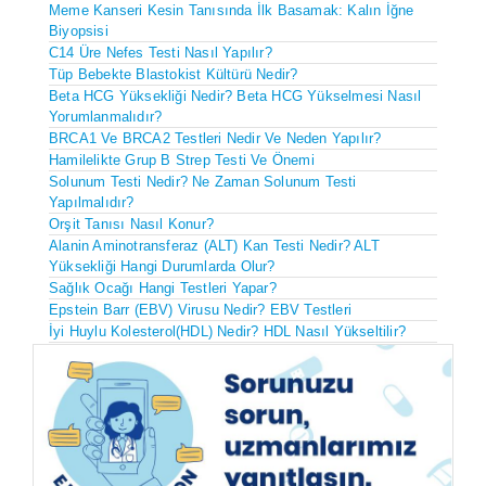
Meme Kanseri Kesin Tanısında İlk Basamak: Kalın İğne
Biyopsisi
C14 Üre Nefes Testi Nasıl Yapılır?
Tüp Bebekte Blastokist Kültürü Nedir?
Beta HCG Yüksekliği Nedir? Beta HCG Yükselmesi Nasıl
Yorumlanmalıdır?
BRCA1 Ve BRCA2 Testleri Nedir Ve Neden Yapılır?
Hamilelikte Grup B Strep Testi Ve Önemi
Solunum Testi Nedir? Ne Zaman Solunum Testi
Yapılmalıdır?
Orşit Tanısı Nasıl Konur?
Alanin Aminotransferaz (ALT) Kan Testi Nedir? ALT
Yüksekliği Hangi Durumlarda Olur?
Sağlık Ocağı Hangi Testleri Yapar?
Epstein Barr (EBV) Virusu Nedir? EBV Testleri
İyi Huylu Kolesterol(HDL) Nedir? HDL Nasıl Yükseltilir?