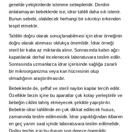
genelde yetişkinlerde istenme sebepleridir. Derdini
anlatamayan bebeklerde ise, idrar tahlili daha sık istenir.
Bunun sebebi, olabilecek herhangi bir sıkıntıyı erkenden
tespit etmektir.
Tahlilin doğru olarak sonuçlanabilmesi için idrar örneğinin
doğru olarak alınması oldukça önemlidir. İdrar örneği
steril bir kaba az miktarda alınır. Sonrasında kabın ağzı
kapatılarak derhal incelenecek laboratuvara teslim edilir.
Sonrasında uzmanlarca idrar içerisinde sağlığa zararlı
bir mikroorganizma veya kan hücresinin olup
olmadığının araştırılmasıdır.
Bebeklerde de, şeffaf ve steril naylon kaplar tercih edilir.
Özellikle bezin içine bu aparatlar çok kolay yerleştirilir ve
bebeğin cildini tahriş etmeyecek şekilde yapıştırılır.
Bebekte idrar tahlilinde en çok dikkat edilecek husus,
zamanında teslim edilmesidir. İdrar yapıldığından itibaren
en geç yarım saat içinde laboratuvara teslim edilmelidir.
Doğru teşhis için bu durum son derece önemlidir.