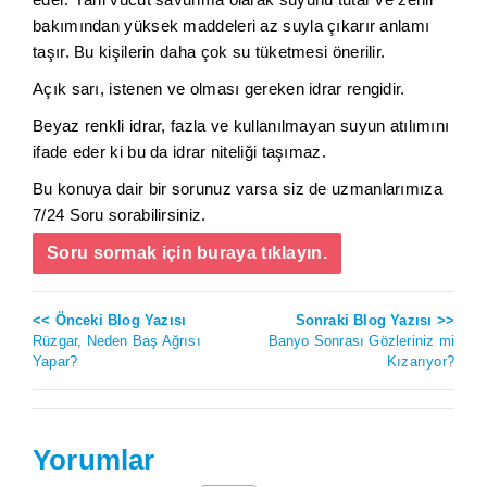
bakımından yüksek maddeleri az suyla çıkarır anlamı
taşır. Bu kişilerin daha çok su tüketmesi önerilir.
Açık sarı, istenen ve olması gereken idrar rengidir.
Beyaz renkli idrar, fazla ve kullanılmayan suyun atılımını
ifade eder ki bu da idrar niteliği taşımaz.
Bu konuya dair bir sorunuz varsa siz de uzmanlarımıza
7/24 Soru sorabilirsiniz.
Soru sormak için buraya tıklayın.
<< Önceki Blog Yazısı
Sonraki Blog Yazısı >>
Rüzgar, Neden Baş Ağrısı
Banyo Sonrası Gözleriniz mi
Yapar?
Kızarıyor?
Yorumlar