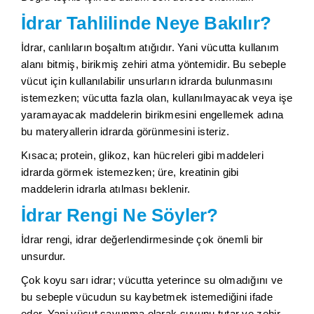
İdrar Tahlilinde Neye Bakılır?
İdrar, canlıların boşaltım atığıdır. Yani vücutta kullanım
alanı bitmiş, birikmiş zehiri atma yöntemidir. Bu sebeple
vücut için kullanılabilir unsurların idrarda bulunmasını
istemezken; vücutta fazla olan, kullanılmayacak veya işe
yaramayacak maddelerin birikmesini engellemek adına
bu materyallerin idrarda görünmesini isteriz.
Kısaca; protein, glikoz, kan hücreleri gibi maddeleri
idrarda görmek istemezken; üre, kreatinin gibi
maddelerin idrarla atılması beklenir.
İdrar Rengi Ne Söyler?
İdrar rengi, idrar değerlendirmesinde çok önemli bir
unsurdur.
Çok koyu sarı idrar; vücutta yeterince su olmadığını ve
bu sebeple vücudun su kaybetmek istemediğini ifade
eder. Yani vücut savunma olarak suyunu tutar ve zehir