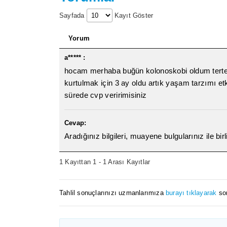
Sayfada
Kayıt Göster
Yorum
a***** :
hocam merhaba buğün kolonoskobi oldum tertem
kurtulmak için 3 ay oldu artık yaşam tarzımı et
sürede cvp veririmisiniz
Cevap:
Aradığınız bilgileri, muayene bulgularınız ile bir
1 Kayıttan 1 - 1 Arası Kayıtlar
Tahlil sonuçlarınızı uzmanlarımıza
burayı tıklayarak
sor