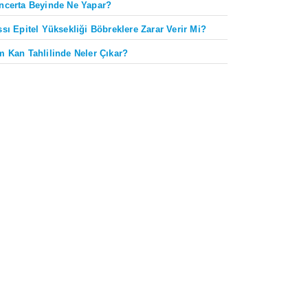
ncerta Beyinde Ne Yapar?
ssı Epitel Yüksekliği Böbreklere Zarar Verir Mi?
m Kan Tahlilinde Neler Çıkar?