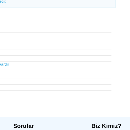
dir.
Vardır
Sorular
Biz Kimiz?