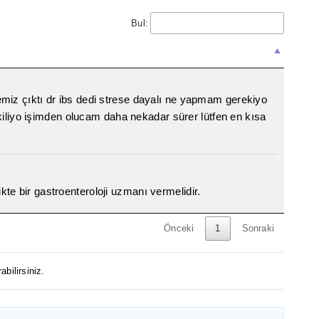
Bul:
iz çıktı dr ibs dedi strese dayalı ne yapmam gerekiyo
kiliyo işimden olucam daha nekadar sürer lütfen en kısa
likte bir gastroenteroloji uzmanı vermelidir.
Önceki
1
Sonraki
abilirsiniz.