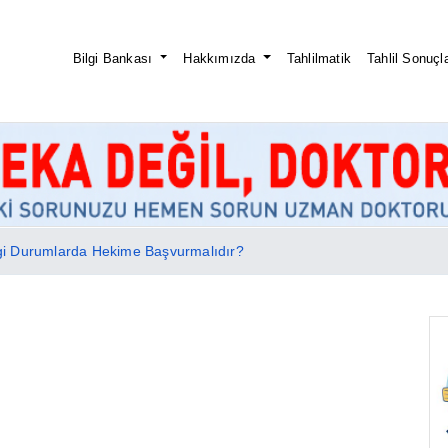
Bilgi Bankası
Hakkımızda
Tahlilmatik
Tahlil Sonuçla
ngi Durumlarda Hekime Başvurmalıdır?