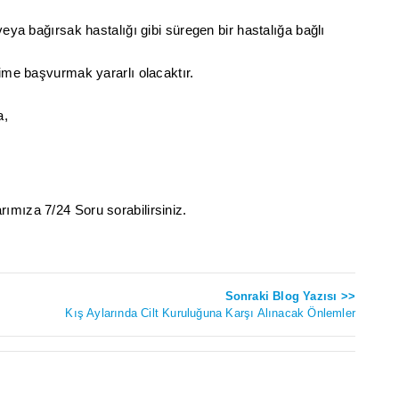
veya bağırsak hastalığı gibi süregen bir hastalığa bağlı
kime başvurmak yararlı olacaktır.
a,
ımıza 7/24 Soru sorabilirsiniz.
Sonraki Blog Yazısı >>
Kış Aylarında Cilt Kuruluğuna Karşı Alınacak Önlemler