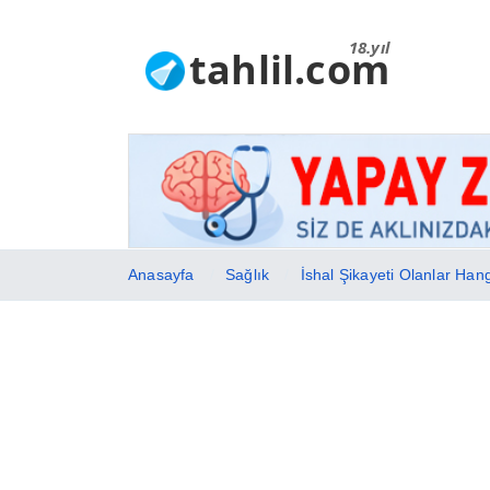
18.yıl
tahlil.com
Anasayfa
Sağlık
İshal Şikayeti Olanlar Ha