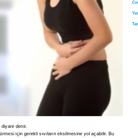
Co
Ya
Ta
diyare denir.
rmesi için gerekli sıvıların eksilmesine yol açabilir. Bu