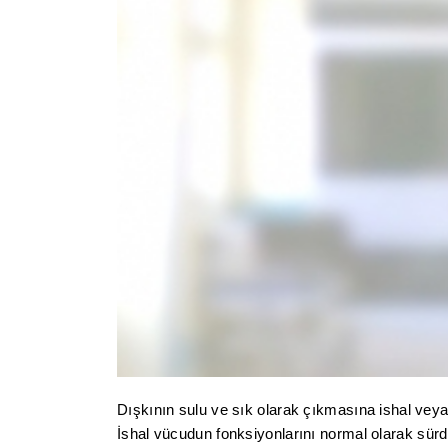
Dışkının sulu ve sık olarak çıkmasına ishal veya 
İshal vücudun fonksiyonlarını normal olarak sürdü