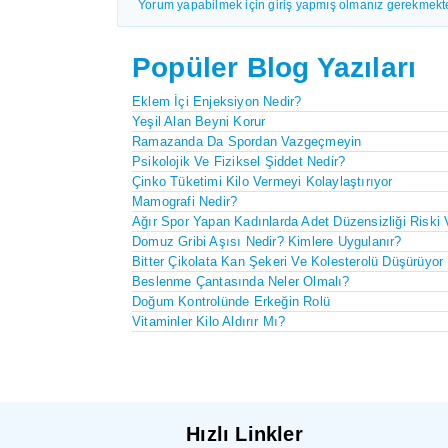
Yorum yapabilmek için giriş yapmış olmanız gerekmekte
Popüler Blog Yazıları
Eklem İçi Enjeksiyon Nedir?
Yeşil Alan Beyni Korur
Ramazanda Da Spordan Vazgeçmeyin
Psikolojik Ve Fiziksel Şiddet Nedir?
Çinko Tüketimi Kilo Vermeyi Kolaylaştırıyor
Mamografi Nedir?
Ağır Spor Yapan Kadınlarda Adet Düzensizliği Riski 
Domuz Gribi Aşısı Nedir? Kimlere Uygulanır?
Bitter Çikolata Kan Şekeri Ve Kolesterolü Düşürüyor
Beslenme Çantasında Neler Olmalı?
Doğum Kontrolünde Erkeğin Rolü
Vitaminler Kilo Aldırır Mı?
Hızlı Linkler