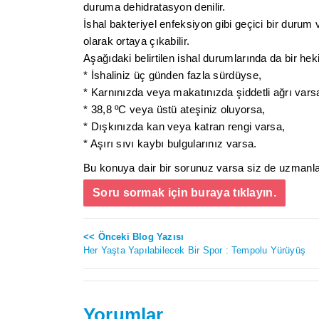
duruma dehidratasyon denilir.
İshal bakteriyel enfeksiyon gibi geçici bir durum 
olarak ortaya çıkabilir.
Aşağıdaki belirtilen ishal durumlarında da bir he
* İshaliniz üç günden fazla sürdüyse,
* Karnınızda veya makatınızda şiddetli ağrı vars
* 38,8 ºC veya üstü ateşiniz oluyorsa,
* Dışkınızda kan veya katran rengi varsa,
* Aşırı sıvı kaybı bulgularınız varsa.
Bu konuya dair bir sorunuz varsa siz de uzmanlar
Soru sormak için buraya tıklayın.
<< Önceki Blog Yazısı
Her Yaşta Yapılabilecek Bir Spor : Tempolu Yürüyüş
Yorumlar