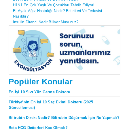
H1N1 En Çok Yaşlı Ve Çocukları Tehdit Ediyor!
El-Ayak-Ağız Hastalığı Nedir? Belirtileri Ve Tedavisi
Nasıldır?
İnsülin Direnci Nedir Biliyor Musunuz?
Popüler Konular
En İyi 10 Sıvı Yüz Germe Doktoru
Türkiye’nin En İyi 10 Saç Ekimi Doktoru (2025
Güncellemesi)
Bilirubin Direkt Nedir? Bilirubin Düşürmek İçin Ne Yapmalı?
Beta HCG Değerleri Kaç Olmalı?