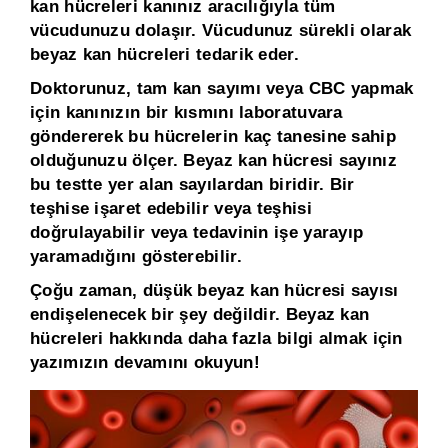
kan hücreleri kanınız aracılığıyla tüm
vücudunuzu dolaşır. Vücudunuz sürekli olarak
beyaz kan hücreleri tedarik eder.
Doktorunuz, tam kan sayımı veya CBC yapmak
için kanınızın bir kısmını laboratuvara
göndererek bu hücrelerin kaç tanesine sahip
olduğunuzu ölçer. Beyaz kan hücresi sayınız
bu testte yer alan sayılardan biridir. Bir
teşhise işaret edebilir veya teşhisi
doğrulayabilir veya tedavinin işe yarayıp
yaramadığını gösterebilir.
Çoğu zaman, düşük beyaz kan hücresi sayısı
endişelenecek bir şey değildir. Beyaz kan
hücreleri hakkında daha fazla bilgi almak için
yazımızın devamını okuyun!