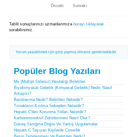
Önceki
Sonraki
Tahlil sonuçlarınızı uzmanlarımıza
burayı tıklayarak
sorabilirsiniz.
Yorum yapabilmek için giriş yapmış olmanız gerekmektedir.
Popüler Blog Yazıları
Ms (Multipl Skleroz) Hastalığı Belirtileri
Biyokimyasal Gebelik (Kimyasal Gebelik) Nedir, Nasıl
Anlaşılır?
Barotravma Nedir? Belirtileri Nelerdir?
Tırnakların Kırılma Sebepleri Nelerdir?
Hepatit C'den Korunma Yolları Nelerdir?
Karbonmonoksit Zehirlenmesi Nasıl Olur?
Güneş Yanığına Doğru Ve Yanlış Uygulamalar
Hepatit C Taşıyan Kişilerde Cinsellik
Besin Zehirlenmesi Ve Belirtileri Nedir?