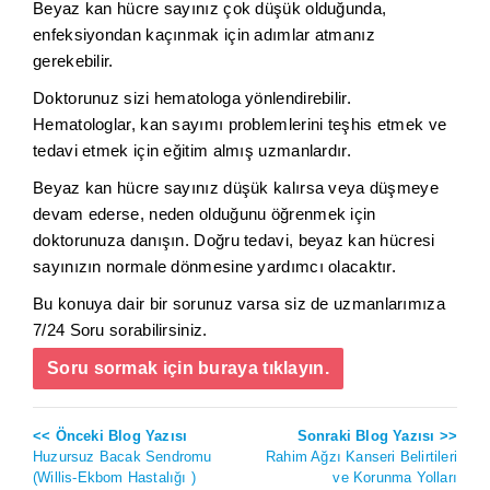
Beyaz kan hücre sayınız çok düşük olduğunda,
enfeksiyondan kaçınmak için adımlar atmanız
gerekebilir.
Doktorunuz sizi hematologa yönlendirebilir.
Hematologlar, kan sayımı problemlerini teşhis etmek ve
tedavi etmek için eğitim almış uzmanlardır.
Beyaz kan hücre sayınız düşük kalırsa veya düşmeye
devam ederse, neden olduğunu öğrenmek için
doktorunuza danışın. Doğru tedavi, beyaz kan hücresi
sayınızın normale dönmesine yardımcı olacaktır.
Bu konuya dair bir sorunuz varsa siz de uzmanlarımıza
7/24 Soru sorabilirsiniz.
Soru sormak için buraya tıklayın.
<< Önceki Blog Yazısı
Sonraki Blog Yazısı >>
Huzursuz Bacak Sendromu
Rahim Ağzı Kanseri Belirtileri
(Willis-Ekbom Hastalığı )
ve Korunma Yolları