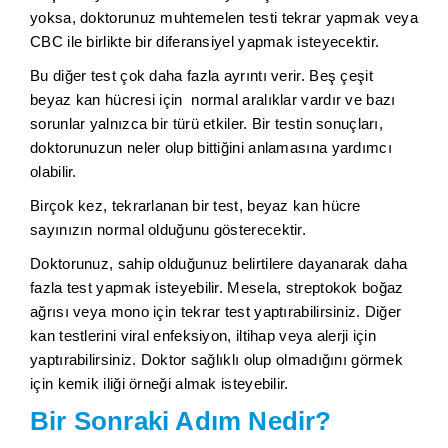
yoksa, doktorunuz muhtemelen testi tekrar yapmak veya
CBC ile birlikte bir diferansiyel yapmak isteyecektir.
Bu diğer test çok daha fazla ayrıntı verir. Beş çeşit
beyaz kan hücresi için normal aralıklar vardır ve bazı
sorunlar yalnızca bir türü etkiler. Bir testin sonuçları,
doktorunuzun neler olup bittiğini anlamasına yardımcı
olabilir.
Birçok kez, tekrarlanan bir test, beyaz kan hücre
sayınızın normal olduğunu gösterecektir.
Doktorunuz, sahip olduğunuz belirtilere dayanarak daha
fazla test yapmak isteyebilir. Mesela, streptokok boğaz
ağrısı veya mono için tekrar test yaptırabilirsiniz. Diğer
kan testlerini viral enfeksiyon, iltihap veya alerji için
yaptırabilirsiniz. Doktor sağlıklı olup olmadığını görmek
için kemik iliği örneği almak isteyebilir.
Bir Sonraki Adım Nedir?