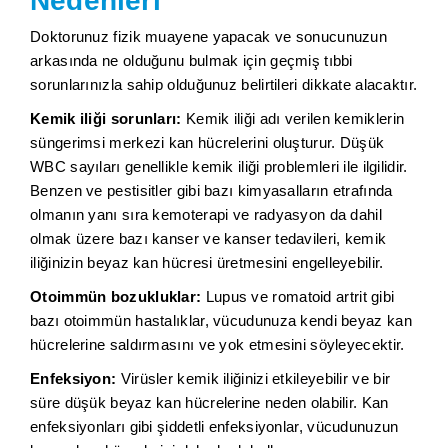
Nedenleri
Doktorunuz fizik muayene yapacak ve sonucunuzun
arkasında ne olduğunu bulmak için geçmiş tıbbi
sorunlarınızla sahip olduğunuz belirtileri dikkate alacaktır.
Kemik iliği sorunları:
Kemik iliği adı verilen kemiklerin
süngerimsi merkezi kan hücrelerini oluşturur. Düşük
WBC sayıları genellikle kemik iliği problemleri ile ilgilidir.
Benzen ve pestisitler gibi bazı kimyasalların etrafında
olmanın yanı sıra kemoterapi ve radyasyon da dahil
olmak üzere bazı kanser ve kanser tedavileri, kemik
iliğinizin beyaz kan hücresi üretmesini engelleyebilir.
Otoimmün bozukluklar:
Lupus ve romatoid artrit gibi
bazı otoimmün hastalıklar, vücudunuza kendi beyaz kan
hücrelerine saldırmasını ve yok etmesini söyleyecektir.
Enfeksiyon:
Virüsler kemik iliğinizi etkileyebilir ve bir
süre düşük beyaz kan hücrelerine neden olabilir. Kan
enfeksiyonları gibi şiddetli enfeksiyonlar, vücudunuzun