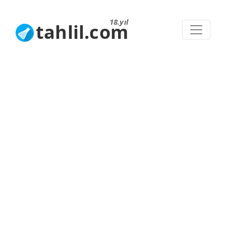
18.yıl
tahlil.com