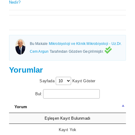
Nedir?
Bu Makale
Mikrobiyoloji ve Klinik Mikrobiyoloji - Uz.Dr.
Cem Argun
Tarafından Gözden Geçirilmiştir.
Yorumlar
Sayfada
Kayıt Göster
Bul:
Yorum
Eşleşen Kayıt Bulunmadı
Kayıt Yok