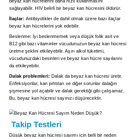
beyaz kan hücrelerini daha hızlı kullanmasını
sağlayabilir. HIV belirli bir beyaz kan hücresini öldürür.
İlaçlar:
Antibiyotikler de dahil olmak üzere bazı ilaçlar
beyaz kan hücrelerini yok edebilir.
Beslenme: İyi beslenmemek veya düşük folik asit ve
B12 gibi bazı vitaminler vücudunuzun beyaz kan hücresi
üretme şeklini etkileyebilir. Aşırı alkol tüketimi,
vücudunuzdaki besinleri ve beyaz kan hücre sayılarını
da etkileyebilir.
Dalak problemleri:
Dalak da beyaz kan hücresi üretir.
Enfeksiyonlar, kan pıhtıları ve diğer sorunlar dalağın
şişmesine yol açabilir ve dalak gerektiği gibi çalışamaz.
Bu, beyaz kan hücresi sayınızı düşürecektir.
Takip Testleri
Düşük beyaz kan hücresi sayımı için belli bir neden