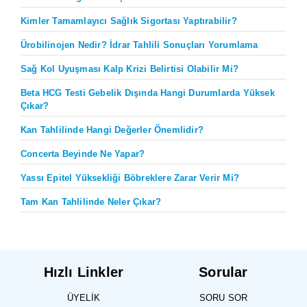
Kimler Tamamlayıcı Sağlık Sigortası Yaptırabilir?
Ürobilinojen Nedir? İdrar Tahlili Sonuçları Yorumlama
Sağ Kol Uyuşması Kalp Krizi Belirtisi Olabilir Mi?
Beta HCG Testi Gebelik Dışında Hangi Durumlarda Yüksek
Çıkar?
Kan Tahlilinde Hangi Değerler Önemlidir?
Concerta Beyinde Ne Yapar?
Yassı Epitel Yüksekliği Böbreklere Zarar Verir Mi?
Tam Kan Tahlilinde Neler Çıkar?
Hızlı Linkler
Sorular
ÜYELIK
SORU SOR