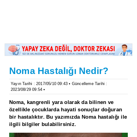
Noma Hastalığı Nedir?
Yayın Tarihi : 2017/05/10 09:43 • Güncelleme Tarihi :
2023/08/29 09:54 •
Noma, kangrenli yara olarak da bilinen ve
özellikle çocuklarda hayati sonuçlar doğuran
bir hastalıktır. Bu yazımızda Noma hastalığı ile
ilgili bilgiler bulabilirsiniz.