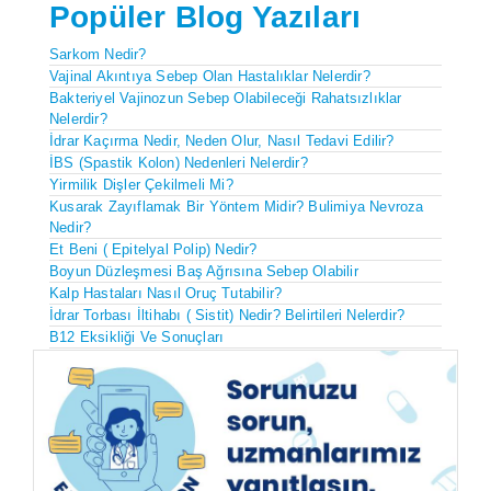
Popüler Blog Yazıları
Sarkom Nedir?
Vajinal Akıntıya Sebep Olan Hastalıklar Nelerdir?
Bakteriyel Vajinozun Sebep Olabileceği Rahatsızlıklar
Nelerdir?
İdrar Kaçırma Nedir, Neden Olur, Nasıl Tedavi Edilir?
İBS (spastik Kolon) Nedenleri Nelerdir?
Yirmilik Dişler Çekilmeli Mi?
Kusarak Zayıflamak Bir Yöntem Midir? Bulimiya Nevroza
Nedir?
Et Beni ( Epitelyal Polip) Nedir?
Boyun Düzleşmesi Baş Ağrısına Sebep Olabilir
Kalp Hastaları Nasıl Oruç Tutabilir?
İdrar Torbası İltihabı ( Sistit) Nedir? Belirtileri Nelerdir?
B12 Eksikliği Ve Sonuçları