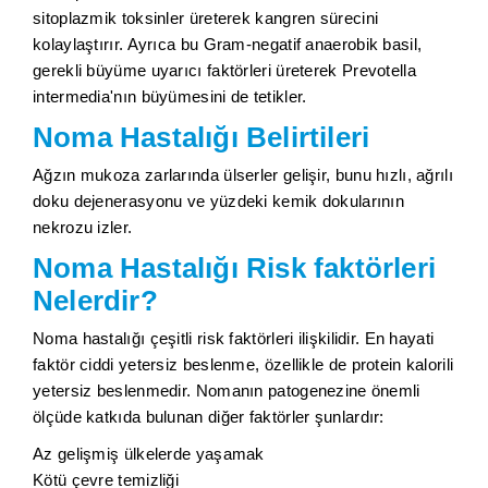
sitoplazmik toksinler üreterek kangren sürecini
kolaylaştırır. Ayrıca bu Gram-negatif anaerobik basil,
gerekli büyüme uyarıcı faktörleri üreterek Prevotella
intermedia'nın büyümesini de tetikler.
Noma Hastalığı Belirtileri
Ağzın mukoza zarlarında ülserler gelişir, bunu hızlı, ağrılı
doku dejenerasyonu ve yüzdeki kemik dokularının
nekrozu izler.
Noma Hastalığı Risk faktörleri
Nelerdir?
Noma hastalığı çeşitli risk faktörleri ilişkilidir. En hayati
faktör ciddi yetersiz beslenme, özellikle de protein kalorili
yetersiz beslenmedir. Nomanın patogenezine önemli
ölçüde katkıda bulunan diğer faktörler şunlardır:
Az gelişmiş ülkelerde yaşamak
Kötü çevre temizliği