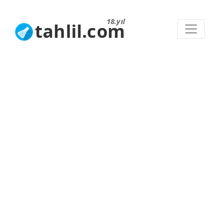
18.yıl
tahlil.com