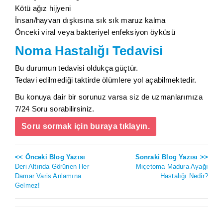
Kötü ağız hijyeni
İnsan/hayvan dışkısına sık sık maruz kalma
Önceki viral veya bakteriyel enfeksiyon öyküsü
Noma Hastalığı Tedavisi
Bu durumun tedavisi oldukça güçtür.
Tedavi edilmediği taktirde ölümlere yol açabilmektedir.
Bu konuya dair bir sorunuz varsa siz de uzmanlarımıza
7/24 Soru sorabilirsiniz.
Soru sormak için buraya tıklayın.
<< Önceki Blog Yazısı
Sonraki Blog Yazısı >>
Deri Altında Görünen Her
Miçetoma Madura Ayağı
Damar Varis Anlamına
Hastalığı Nedir?
Gelmez!