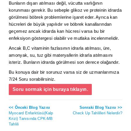
Bunların dışarı atılması değil, vücutta varlığının
korunması gerekir. Bu sebeple glikoz ve proteinin idrarda
görülmesi böbrek problemlerine işaret eder. Ayrıca kan
hücreleri de büyük yapılıdır ve böbrek kanallarından
geçemez ancak idrarda kan hücresi varsa bu bir
enfeksiyon göstergesi olabilir ve mutlaka incelenmelidir.
Ancak B,C vitaminin fazlasının idrarla atılması, üre,
amonyak, su, tuz gibi materyallerin idrarla atılmasını
isteriz. Bunların idrarda görülmesi son derece olağandır.
Bu konuya dair bir sorunuz varsa siz de uzmanlarımıza
7/24 Soru sorabilirsiniz.
Soru sormak için buraya tıklayın.
<< Önceki Blog Yazısı
Sonraki Blog Yazısı >>
Myocard Enfarktüsü(Kalp
Check Up Tahlilleri Nelerdir?
Krizi) Tanısında CPK-MB
Tahlili