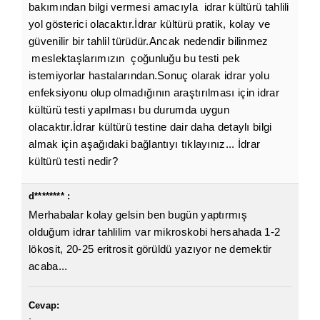
bakımından bilgi vermesi amacıyla idrar kültürü tahlili
yol gösterici olacaktır.İdrar kültürü pratik, kolay ve
güvenilir bir tahlil türüdür.Ancak nedendir bilinmez
meslektaşlarımızın çoğunluğu bu testi pek
istemiyorlar hastalarından.Sonuç olarak idrar yolu
enfeksiyonu olup olmadığının araştırılması için idrar
kültürü testi yapılması bu durumda uygun
olacaktır.İdrar kültürü testine dair daha detaylı bilgi
almak için aşağıdaki bağlantıyı tıklayınız... İdrar
kültürü testi nedir?
d******** :
Merhabalar kolay gelsin ben bugün yaptırmış
olduğum idrar tahlilim var mikroskobi hersahada 1-2
lökosit, 20-25 eritrosit görüldü yazıyor ne demektir
acaba...
Cevap: