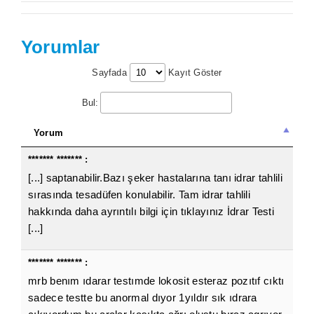
Yorumlar
Sayfada
Kayıt Göster
Bul:
Yorum
******* ******* :
[...] saptanabilir.Bazı şeker hastalarına tanı idrar tahlili
sırasında tesadüfen konulabilir. Tam idrar tahlili
hakkında daha ayrıntılı bilgi için tıklayınız İdrar Testi
[...]
******* ******* :
mrb benım ıdarar testımde lokosit esteraz pozıtıf cıktı
sadece testte bu anormal dıyor 1yıldır sık ıdrara