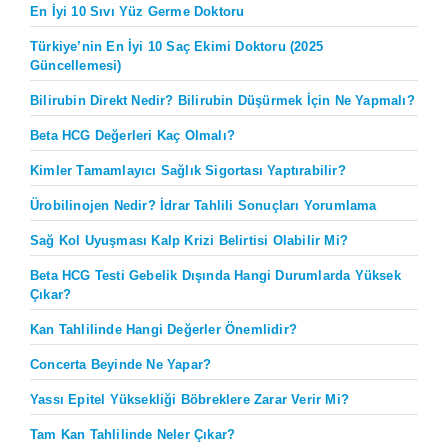
En İyi 10 Sıvı Yüz Germe Doktoru
Türkiye’nin En İyi 10 Saç Ekimi Doktoru (2025
Güncellemesi)
Bilirubin Direkt Nedir? Bilirubin Düşürmek İçin Ne Yapmalı?
Beta HCG Değerleri Kaç Olmalı?
Kimler Tamamlayıcı Sağlık Sigortası Yaptırabilir?
Ürobilinojen Nedir? İdrar Tahlili Sonuçları Yorumlama
Sağ Kol Uyuşması Kalp Krizi Belirtisi Olabilir Mi?
Beta HCG Testi Gebelik Dışında Hangi Durumlarda Yüksek
Çıkar?
Kan Tahlilinde Hangi Değerler Önemlidir?
Concerta Beyinde Ne Yapar?
Yassı Epitel Yüksekliği Böbreklere Zarar Verir Mi?
Tam Kan Tahlilinde Neler Çıkar?