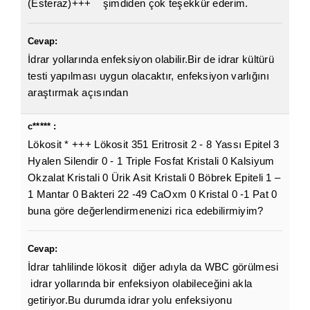
(Esteraz)+++ şimdiden çok teşekkür ederim.
Cevap:
İdrar yollarında enfeksiyon olabilir.Bir de idrar kültürü
testi yapılması uygun olacaktır, enfeksiyon varlığını
araştırmak açısından
c***** :
Lökosit * +++ Lökosit 351 Eritrosit 2 - 8 Yassı Epitel 3
Hyalen Silendir 0 - 1 Triple Fosfat Kristali 0 Kalsiyum
Okzalat Kristali 0 Ürik Asit Kristali 0 Böbrek Epiteli 1 –
1 Mantar 0 Bakteri 22 -49 CaOxm 0 Kristal 0 -1 Pat 0
buna göre değerlendirmenenizi rica edebilirmiyim?
Cevap:
İdrar tahlilinde lökosit diğer adıyla da WBC görülmesi
idrar yollarında bir enfeksiyon olabileceğini akla
getiriyor.Bu durumda idrar yolu enfeksiyonu