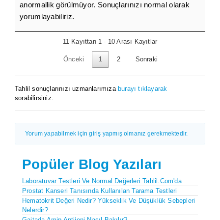
anormallik görülmüyor. Sonuçlarınızı normal olarak
yorumlayabiliriz.
11 Kayıttan 1 - 10 Arası Kayıtlar
Önceki
1
2
Sonraki
Tahlil sonuçlarınızı uzmanlarımıza
burayı tıklayarak
sorabilirsiniz.
Yorum yapabilmek için giriş yapmış olmanız gerekmektedir.
Popüler Blog Yazıları
Laboratuvar Testleri Ve Normal Değerleri Tahlil.com'da
Prostat Kanseri Tanısında Kullanılan Tarama Testleri
Hematokrit Değeri Nedir? Yükseklik Ve Düşüklük Sebepleri
Nelerdir?
Gaitada Amip Antijeni Nasıl Bakılır?