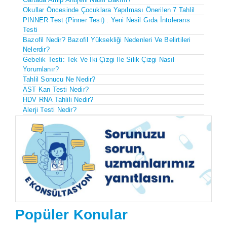
Okullar Öncesinde Çocuklara Yapılması Önerilen 7 Tahlil
PINNER Test (pinner Test) : Yeni Nesil Gıda İntolerans
Testi
Bazofil Nedir? Bazofil Yüksekliği Nedenleri Ve Belirtileri
Nelerdir?
Gebelik Testi: Tek Ve İki Çizgi Ile Silik Çizgi Nasıl
Yorumlanır?
Tahlil Sonucu Ne Nedir?
AST Kan Testi Nedir?
HDV RNA Tahlili Nedir?
Alerji Testi Nedir?
Popüler Konular