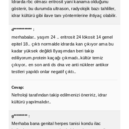
İdrarda rbc olması eritrosit yani kanama olduğunu
gösterir, bu durumda ultrason, radyolojik bazı tahliller,
idrar kültürü gibi ilave tanı yöntemlerine ihtiyaç olabilir.
d************ :
merhabalar.. yaşım 24 .. eritrosit 24 lökosit 14 genel
epitel 18.. çıktı normalde idrarda kan çıkıyor ama bu
kadar yüksek değildi 8yaşımdan beri takip
ediliyorum.protein kaçağı çıkmadı..kültür temiz
çıkıyor.. en son anti ds dna ve anti nükleer antikor
testleri yapıldı onlar negatif çıktı..
Cevap:
Nefroloji tarafından takip edilmenizi öneririz, idrar
kültürü yapılmalıdır..
g********* :
Merhaba bana genital herpes tanisi kondu ilac