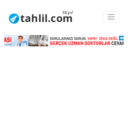
18.yıl
tahlil.com