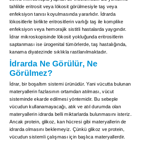
tahlilde eritrosit veya lökosit görülmesiyle taş veya
enfeksiyon tanısı koyulmasında yararlıdır. İdrarda
lökositlerle birlikte eritrositlerin varlığı taş ile komplike
enfeksiyon veya hemorajik sistitli hastalarda yaygındır.
İdrar mikroskopisinde lökosit yokluğunda eritrositlerin
saptanması ise ürogenital tümörlerde, taş hastalığında,
kanama diyatezinde sıklıkla rastlanılmaktadır.
İdrarda Ne Görülür, Ne
Görülmez?
İdrar, bir boşaltım sistemi ürünüdür. Yani vücutta bulunan
materyallerin fazlasının ortamdan atılması, vücut
sisteminde ekarde edilmesi yöntemidir. Bu sebeple
vücudun kullanamayacağı, atık ve atıl durumda olan
materyallerin idrarda belli miktarlarda bulunmasını isteriz.
Ancak protein, glikoz, kan hücresi gibi materyallerin de
idrarda olmasını beklemeyiz. Çünkü glikoz ve protein,
vücudun sistemli çalışması için başlıca materyallerdir.