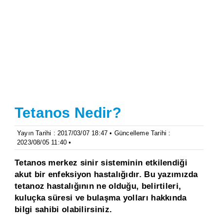
Tetanos Nedir?
Yayın Tarihi : 2017/03/07 18:47 • Güncelleme Tarihi :
2023/08/05 11:40 •
Tetanos merkez sinir sisteminin et­kilendiği
akut bir enfeksiyon hastalığı­dır. Bu yazımızda
tetanoz hastalığının ne olduğu, belirtileri,
kuluçka süresi ve bulaşma yolları hakkında
bilgi sahibi olabilirsiniz.