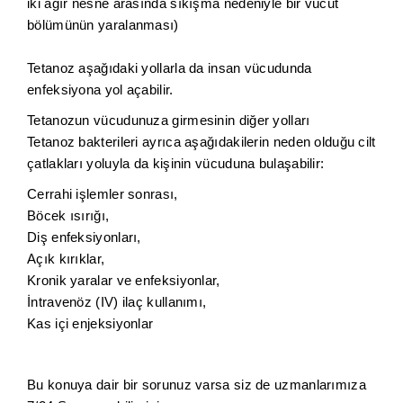
iki ağır nesne arasında sıkışma nedeniyle bir vücut
bölümünün yaralanması)
Tetanoz aşağıdaki yollarla da insan vücudunda
enfeksiyona yol açabilir.
Tetanozun vücudunuza girmesinin diğer yolları
Tetanoz bakterileri ayrıca aşağıdakilerin neden olduğu cilt
çatlakları yoluyla da kişinin vücuduna bulaşabilir:
Cerrahi işlemler sonrası,
Böcek ısırığı,
Diş enfeksiyonları,
Açık kırıklar,
Kronik yaralar ve enfeksiyonlar,
İntravenöz (IV) ilaç kullanımı,
Kas içi enjeksiyonlar
Bu konuya dair bir sorunuz varsa siz de uzmanlarımıza