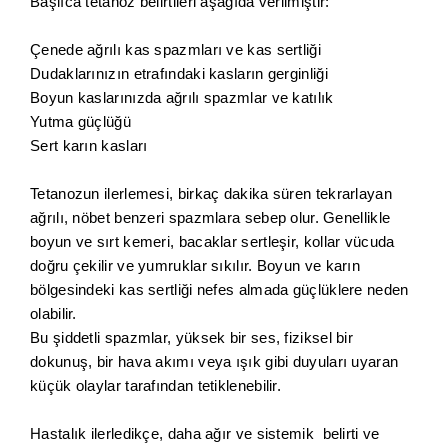
Başlıca tetanoz belirtileri aşağıda verilmiştir:
Çenede ağrılı kas spazmları ve kas sertliği
Dudaklarınızın etrafındaki kasların gerginliği
Boyun kaslarınızda ağrılı spazmlar ve katılık
Yutma güçlüğü
Sert karın kasları
Tetanozun ilerlemesi, birkaç dakika süren tekrarlayan
ağrılı, nöbet benzeri spazmlara sebep olur. Genellikle
boyun ve sırt kemeri, bacaklar sertleşir, kollar vücuda
doğru çekilir ve yumruklar sıkılır. Boyun ve karın
bölgesindeki kas sertliği nefes almada güçlüklere neden
olabilir.
Bu şiddetli spazmlar, yüksek bir ses, fiziksel bir
dokunuş, bir hava akımı veya ışık gibi duyuları uyaran
küçük olaylar tarafından tetiklenebilir.
Hastalık ilerledikçe, daha ağır ve sistemik belirti ve