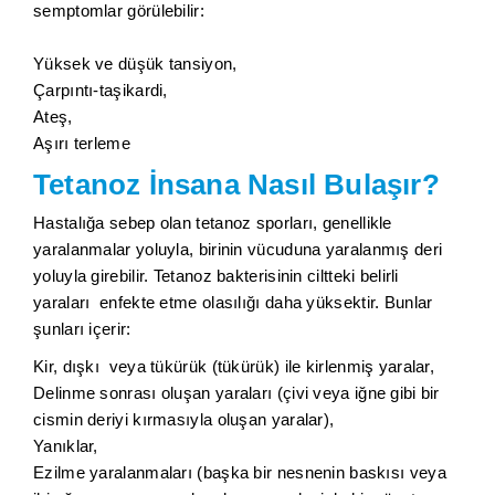
semptomlar görülebilir:
Yüksek ve düşük tansiyon,
Çarpıntı-taşikardi,
Ateş,
Aşırı terleme
Tetanoz İnsana Nasıl Bulaşır?
Hastalığa sebep olan tetanoz sporları, genellikle
yaralanmalar yoluyla, birinin vücuduna yaralanmış deri
yoluyla girebilir. Tetanoz bakterisinin ciltteki belirli
yaraları enfekte etme olasılığı daha yüksektir. Bunlar
şunları içerir:
Kir, dışkı veya tükürük (tükürük) ile kirlenmiş yaralar,
Delinme sonrası oluşan yaraları (çivi veya iğne gibi bir
cismin deriyi kırmasıyla oluşan yaralar),
Yanıklar,
Ezilme yaralanmaları (başka bir nesnenin baskısı veya