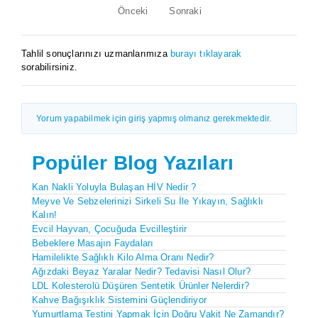
Önceki
Sonraki
Tahlil sonuçlarınızı uzmanlarımıza
burayı tıklayarak
sorabilirsiniz.
Yorum yapabilmek için giriş yapmış olmanız gerekmektedir.
Popüler Blog Yazıları
Kan Nakli Yoluyla Bulaşan HİV Nedir ?
Meyve Ve Sebzelerinizi Sirkeli Su İle Yıkayın, Sağlıklı
Kalın!
Evcil Hayvan, Çocuğuda Evcilleştirir
Bebeklere Masajın Faydaları
Hamilelikte Sağlıklı Kilo Alma Oranı Nedir?
Ağızdaki Beyaz Yaralar Nedir? Tedavisi Nasıl Olur?
LDL Kolesterolü Düşüren Sentetik Ürünler Nelerdir?
Kahve Bağışıklık Sistemini Güçlendiriyor
Yumurtlama Testini Yapmak İçin Doğru Vakit Ne Zamandır?