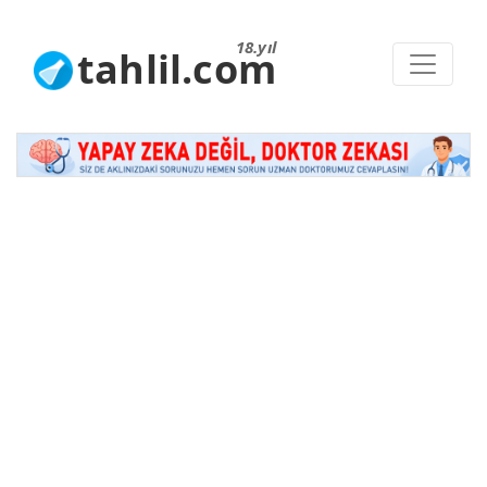
18.yıl
tahlil.com