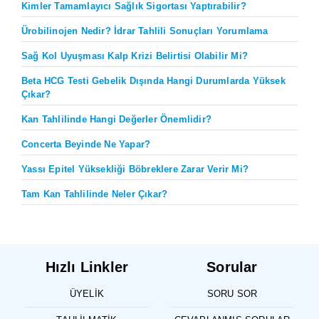
Kimler Tamamlayıcı Sağlık Sigortası Yaptırabilir?
Ürobilinojen Nedir? İdrar Tahlili Sonuçları Yorumlama
Sağ Kol Uyuşması Kalp Krizi Belirtisi Olabilir Mi?
Beta HCG Testi Gebelik Dışında Hangi Durumlarda Yüksek
Çıkar?
Kan Tahlilinde Hangi Değerler Önemlidir?
Concerta Beyinde Ne Yapar?
Yassı Epitel Yüksekliği Böbreklere Zarar Verir Mi?
Tam Kan Tahlilinde Neler Çıkar?
Hızlı Linkler
Sorular
ÜYELIK
SORU SOR