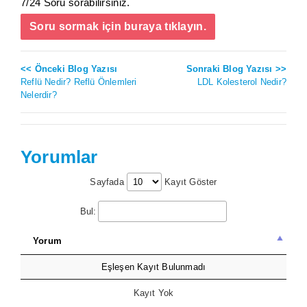
7/24 Soru sorabilirsiniz.
Soru sormak için buraya tıklayın.
<< Önceki Blog Yazısı
Sonraki Blog Yazısı >>
Reflü Nedir? Reflü Önlemleri
LDL Kolesterol Nedir?
Nelerdir?
Yorumlar
Sayfada
Kayıt Göster
Bul:
Yorum
Eşleşen Kayıt Bulunmadı
Kayıt Yok