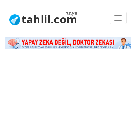
18.yıl
tahlil.com