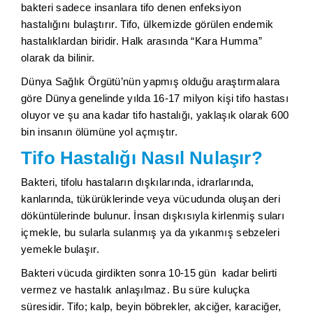
bakteri sadece insanlara tifo denen enfeksiyon
hastalığını bulaştırır. Tifo, ülkemizde görülen endemik
hastalıklardan biridir. Halk arasında “Kara Humma”
olarak da bilinir.
Dünya Sağlık Örgütü’nün yapmış olduğu araştırmalara
göre Dünya genelinde yılda 16-17 milyon kişi tifo hastası
oluyor ve şu ana kadar tifo hastalığı, yaklaşık olarak 600
bin insanın ölümüne yol açmıştır.
Tifo Hastalığı Nasıl Nulaşır?
Bakteri, tifolu hastaların dışkılarında, idrarlarında,
kanlarında, tükürüklerinde veya vücudunda oluşan deri
döküntülerinde bulunur. İnsan dışkısıyla kirlenmiş suları
içmekle, bu sularla sulanmış ya da yıkanmış sebzeleri
yemekle bulaşır.
Bakteri vücuda girdikten sonra 10-15 gün kadar belirti
vermez ve hastalık anlaşılmaz. Bu süre kuluçka
süresidir. Tifo; kalp, beyin böbrekler, akciğer, karaciğer,