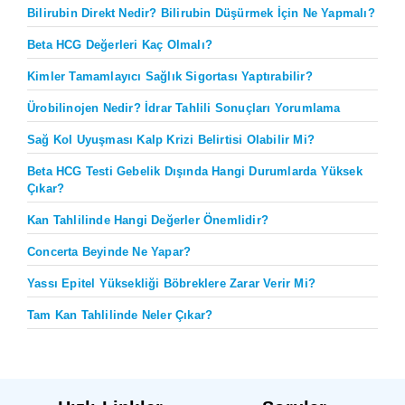
Bilirubin Direkt Nedir? Bilirubin Düşürmek İçin Ne Yapmalı?
Beta HCG Değerleri Kaç Olmalı?
Kimler Tamamlayıcı Sağlık Sigortası Yaptırabilir?
Ürobilinojen Nedir? İdrar Tahlili Sonuçları Yorumlama
Sağ Kol Uyuşması Kalp Krizi Belirtisi Olabilir Mi?
Beta HCG Testi Gebelik Dışında Hangi Durumlarda Yüksek
Çıkar?
Kan Tahlilinde Hangi Değerler Önemlidir?
Concerta Beyinde Ne Yapar?
Yassı Epitel Yüksekliği Böbreklere Zarar Verir Mi?
Tam Kan Tahlilinde Neler Çıkar?