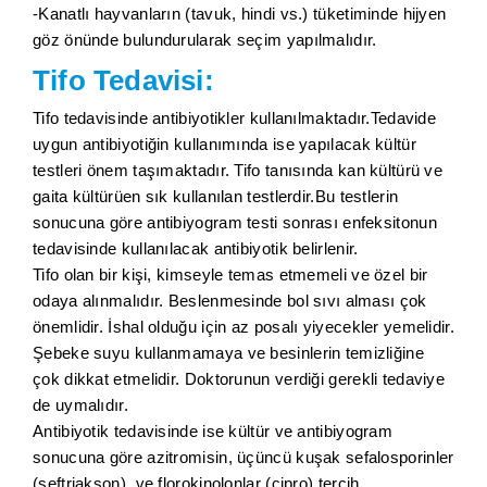
-Kanatlı hayvanların (tavuk, hindi vs.) tüketiminde hijyen
göz önünde bulundurularak seçim yapılmalıdır.
Tifo Tedavisi:
Tifo tedavisinde antibiyotikler kullanılmaktadır.Tedavide
uygun antibiyotiğin kullanımında ise yapılacak kültür
testleri önem taşımaktadır. Tifo tanısında kan kültürü ve
gaita kültürüen sık kullanılan testlerdir.Bu testlerin
sonucuna göre antibiyogram testi sonrası enfeksitonun
tedavisinde kullanılacak antibiyotik belirlenir.
Tifo olan bir kişi, kimseyle temas etmemeli ve özel bir
odaya alınmalıdır. Beslenmesinde bol sıvı alması çok
önemlidir. İshal olduğu için az posalı yiyecekler yemelidir.
Şebeke suyu kullanmamaya ve besinlerin temizliğine
çok dikkat etmelidir. Doktorunun verdiği gerekli tedaviye
de uymalıdır.
Antibiyotik tedavisinde ise kültür ve antibiyogram
sonucuna göre azitromisin, üçüncü kuşak sefalosporinler
(seftriakson) ve florokinolonlar (cipro) tercih