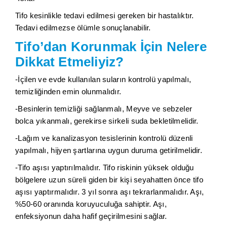
Tifo kesinlikle tedavi edilmesi gereken bir hastalıktır.
Tedavi edilmezse ölümle sonuçlanabilir.
Tifo’dan Korunmak İçin Nelere
Dikkat Etmeliyiz?
-İçilen ve evde kullanılan suların kontrolü yapılmalı,
temizliğinden emin olunmalıdır.
-Besinlerin temizliği sağlanmalı, Meyve ve sebzeler
bolca yıkanmalı, gerekirse sirkeli suda bekletilmelidir.
-Lağım ve kanalizasyon tesislerinin kontrolü düzenli
yapılmalı, hijyen şartlarına uygun duruma getirilmelidir.
-Tifo aşısı yaptırılmalıdır. Tifo riskinin yüksek olduğu
bölgelere uzun süreli giden bir kişi seyahatten önce tifo
aşısı yaptırmalıdır. 3 yıl sonra aşı tekrarlanmalıdır. Aşı,
%50-60 oranında koruyuculuğa sahiptir. Aşı,
enfeksiyonun daha hafif geçirilmesini sağlar.