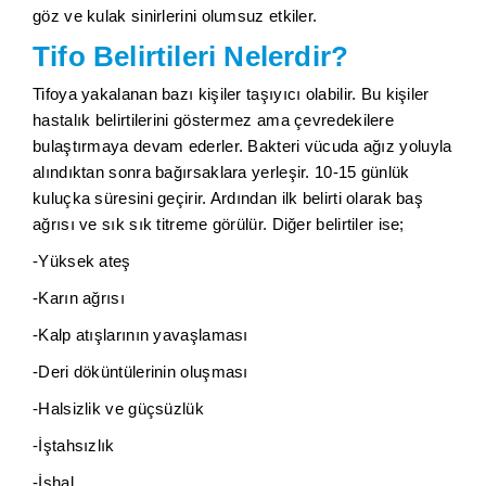
göz ve kulak sinirlerini olumsuz etkiler.
Tifo Belirtileri Nelerdir?
Tifoya yakalanan bazı kişiler taşıyıcı olabilir. Bu kişiler
hastalık belirtilerini göstermez ama çevredekilere
bulaştırmaya devam ederler. Bakteri vücuda ağız yoluyla
alındıktan sonra bağırsaklara yerleşir. 10-15 günlük
kuluçka süresini geçirir. Ardından ilk belirti olarak baş
ağrısı ve sık sık titreme görülür. Diğer belirtiler ise;
-Yüksek ateş
-Karın ağrısı
-Kalp atışlarının yavaşlaması
-Deri döküntülerinin oluşması
-Halsizlik ve güçsüzlük
-İştahsızlık
-İshal