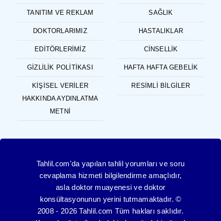
TANITIM VE REKLAM
SAĞLIK
DOKTORLARIMIZ
HASTALIKLAR
EDITÖRLERIMIZ
CINSELLIK
GIZLILIK POLITIKASI
HAFTA HAFTA GEBELIK
KIŞISEL VERILER
RESIMLI BILGILER
HAKKINDA AYDINLATMA
METNI
Tahlil.com'da yapılan tahlil yorumları ve soru
cevaplama hizmeti bilgilendirme amaçlıdır,
asla doktor muayenesi ve doktor
konsültasyonunun yerini tutmamaktadır. ©
2008 - 2026 Tahlil.com Tüm hakları saklıdır.