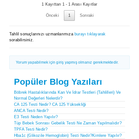
1 Kayıttan 1 - 1 Arası Kayıtlar
Önceki
1
Sonraki
Tahlil sonuçlarınızı uzmanlarımıza
burayı tıklayarak
sorabilirsiniz.
Yorum yapabilmek için giriş yapmış olmanız gerekmektedir.
Popüler Blog Yazıları
Böbrek Hastalıklarında Kan Ve İdrar Testleri (Tahlilleri) Ve
Normal Değerleri Nelerdir?
CA 125 Testi Nedir? CA 125 Yüksekliği
ANCA Testi Nedir?
E3 Testi Neden Yapılır?
Tüp Bebek Sonrası Gebelik Testi Ne Zaman Yapılmalıdır?
TPFA Testi Nedir?
Hba1c (Glikozile Hemoglobin) Testi Nedir?Kimlere Yapılır?