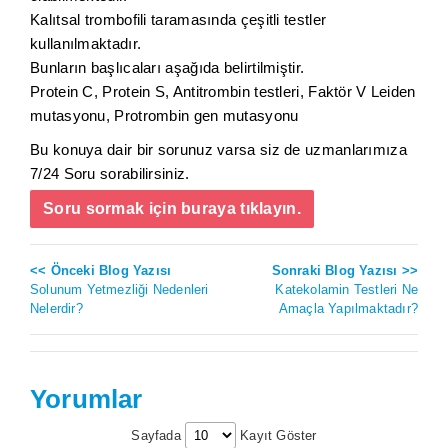
Kalıtsal trombofili taramasında çeşitli testler
kullanılmaktadır.
Bunların başlıcaları aşağıda belirtilmiştir.
Protein C, Protein S, Antitrombin testleri, Faktör V Leiden
mutasyonu, Protrombin gen mutasyonu
Bu konuya dair bir sorunuz varsa siz de uzmanlarımıza
7/24 Soru sorabilirsiniz.
Soru sormak için buraya tıklayın.
<< Önceki Blog Yazısı
Sonraki Blog Yazısı >>
Solunum Yetmezliği Nedenleri
Katekolamin Testleri Ne
Nelerdir?
Amaçla Yapılmaktadır?
Yorumlar
Sayfada
Kayıt Göster