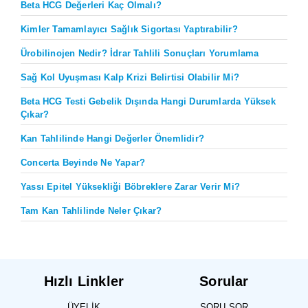
Beta HCG Değerleri Kaç Olmalı?
Kimler Tamamlayıcı Sağlık Sigortası Yaptırabilir?
Ürobilinojen Nedir? İdrar Tahlili Sonuçları Yorumlama
Sağ Kol Uyuşması Kalp Krizi Belirtisi Olabilir Mi?
Beta HCG Testi Gebelik Dışında Hangi Durumlarda Yüksek
Çıkar?
Kan Tahlilinde Hangi Değerler Önemlidir?
Concerta Beyinde Ne Yapar?
Yassı Epitel Yüksekliği Böbreklere Zarar Verir Mi?
Tam Kan Tahlilinde Neler Çıkar?
Hızlı Linkler
Sorular
ÜYELIK
SORU SOR