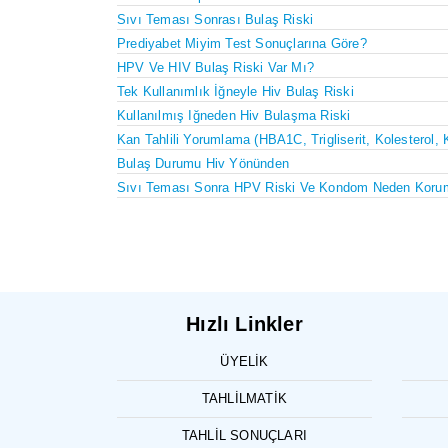
Sıvı Teması Sonrası Bulaş Riski
Prediyabet Miyim Test Sonuçlarına Göre?
HPV Ve HIV Bulaş Riski Var Mı?
Tek Kullanımlık İğneyle Hiv Bulaş Riski
Kullanılmış Iğneden Hiv Bulaşma Riski
Kan Tahlili Yorumlama (HBA1C, Trigliserit, Kolesterol, 
Bulaş Durumu Hiv Yönünden
Sıvı Teması Sonra HPV Riski Ve Kondom Neden Koru
Hızlı Linkler
ÜYELIK
TAHLILMATIK
TAHLIL SONUÇLARI