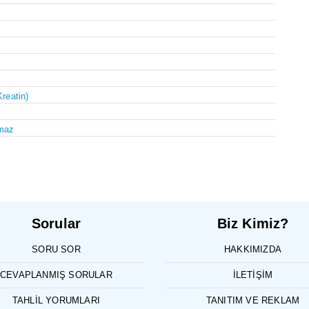
Kreatin)
maz
Sorular
Biz Kimiz?
SORU SOR
HAKKIMIZDA
CEVAPLANMIŞ SORULAR
İLETIŞIM
TAHLIL YORUMLARI
TANITIM VE REKLAM