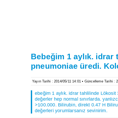
Bebeğim 1 aylık. idrar t
pneumoniae üredi. Kolo
Yayın Tarihi : 2014/05/11 14:01 • Güncelleme Tarihi : 
ebeğim 1 aylık. idrar tahlilinde Lökosit 
değerler hep normal sınırlarda. yanlız
>100.000. Bilirubin, direkt 0.47 H Bili
değerleri yorumlarsanız sevinirim.