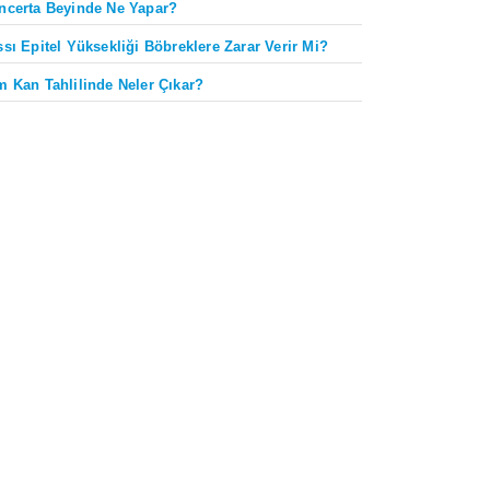
ncerta Beyinde Ne Yapar?
ssı Epitel Yüksekliği Böbreklere Zarar Verir Mi?
m Kan Tahlilinde Neler Çıkar?