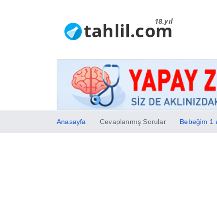
18.yıl
tahlil.com
Anasayfa
Cevaplanmış Sorular
Bebeğim 1 a