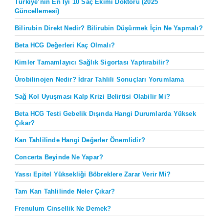
Türkiye’nin En İyi 10 Saç Ekimi Doktoru (2025
Güncellemesi)
Bilirubin Direkt Nedir? Bilirubin Düşürmek İçin Ne Yapmalı?
Beta HCG Değerleri Kaç Olmalı?
Kimler Tamamlayıcı Sağlık Sigortası Yaptırabilir?
Ürobilinojen Nedir? İdrar Tahlili Sonuçları Yorumlama
Sağ Kol Uyuşması Kalp Krizi Belirtisi Olabilir Mi?
Beta HCG Testi Gebelik Dışında Hangi Durumlarda Yüksek
Çıkar?
Kan Tahlilinde Hangi Değerler Önemlidir?
Concerta Beyinde Ne Yapar?
Yassı Epitel Yüksekliği Böbreklere Zarar Verir Mi?
Tam Kan Tahlilinde Neler Çıkar?
Frenulum Cinsellik Ne Demek?