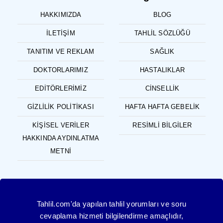
HAKKIMIZDA
BLOG
İLETIŞIM
TAHLIL SÖZLÜĞÜ
TANITIM VE REKLAM
SAĞLIK
DOKTORLARIMIZ
HASTALIKLAR
EDITÖRLERIMIZ
CINSELLIK
GIZLILIK POLITIKASI
HAFTA HAFTA GEBELIK
KIŞISEL VERILER
RESIMLI BILGILER
HAKKINDA AYDINLATMA
METNI
Tahlil.com'da yapılan tahlil yorumları ve soru
cevaplama hizmeti bilgilendirme amaçlıdır,