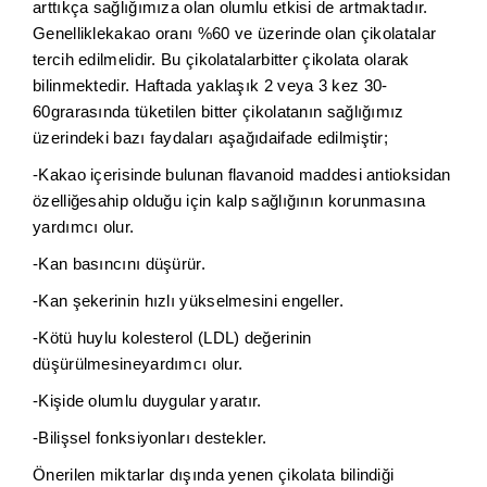
arttıkça sağlığımıza olan olumlu etkisi de artmaktadır.
Genelliklekakao oranı %60 ve üzerinde olan çikolatalar
tercih edilmelidir. Bu çikolatalarbitter çikolata olarak
bilinmektedir. Haftada yaklaşık 2 veya 3 kez 30-
60grarasında tüketilen bitter çikolatanın sağlığımız
üzerindeki bazı faydaları aşağıdaifade edilmiştir;
-Kakao içerisinde bulunan flavanoid maddesi antioksidan
özelliğesahip olduğu için kalp sağlığının korunmasına
yardımcı olur.
-Kan basıncını düşürür.
-Kan şekerinin hızlı yükselmesini engeller.
-Kötü huylu kolesterol (LDL) değerinin
düşürülmesineyardımcı olur.
-Kişide olumlu duygular yaratır.
-Bilişsel fonksiyonları destekler.
Önerilen miktarlar dışında yenen çikolata bilindiği