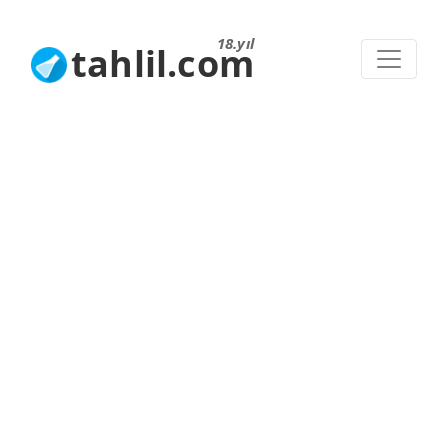
18.yıl
tahlil.com