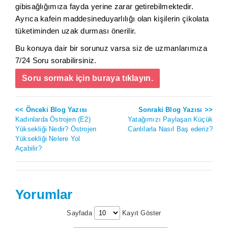
gibisağlığımıza fayda yerine zarar getirebilmektedir.
Ayrıca kafein maddesineduyarlılığı olan kişilerin çikolata
tüketiminden uzak durması önerilir.
Bu konuya dair bir sorunuz varsa siz de uzmanlarımıza
7/24 Soru sorabilirsiniz.
Soru sormak için buraya tıklayın.
<< Önceki Blog Yazısı
Sonraki Blog Yazısı >>
Kadınlarda Östrojen (E2)
Yatağımızı Paylaşan Küçük
Yüksekliği Nedir? Östrojen
Canlılarla Nasıl Baş ederiz?
Yüksekliği Nelere Yol
Açabilir?
Yorumlar
Sayfada
Kayıt Göster