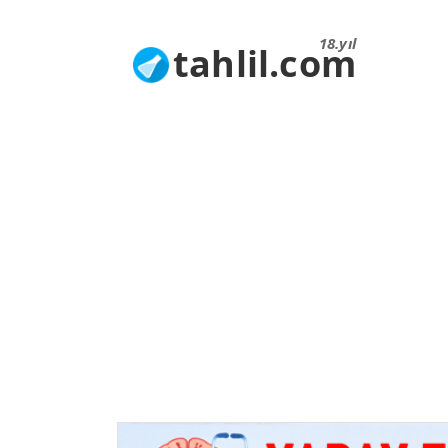
18.yıl
tahlil.com