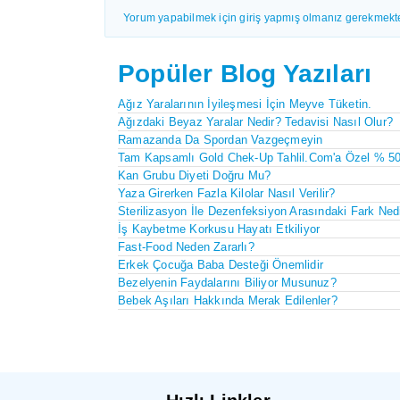
Yorum yapabilmek için giriş yapmış olmanız gerekmekte
Popüler Blog Yazıları
Ağız Yaralarının İyileşmesi İçin Meyve Tüketin.
Ağızdaki Beyaz Yaralar Nedir? Tedavisi Nasıl Olur?
Ramazanda Da Spordan Vazgeçmeyin
Tam Kapsamlı Gold Chek-Up Tahlil.com'a Özel % 50 
Kan Grubu Diyeti Doğru Mu?
Yaza Girerken Fazla Kilolar Nasıl Verilir?
Sterilizasyon İle Dezenfeksiyon Arasındaki Fark Ned
İş Kaybetme Korkusu Hayatı Etkiliyor
Fast-Food Neden Zararlı?
Erkek Çocuğa Baba Desteği Önemlidir
Bezelyenin Faydalarını Biliyor Musunuz?
Bebek Aşıları Hakkında Merak Edilenler?