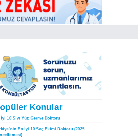
opüler Konular
 İyi 10 Sıvı Yüz Germe Doktoru
rkiye’nin En İyi 10 Saç Ekimi Doktoru (2025
ncellemesi)