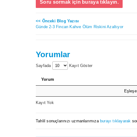
Soru sormak için buraya tıklayın.
<< Önceki Blog Yazısı
Günde 2-3 Fincan Kahve Ölüm Riskini Azaltıyor
Yorumlar
Sayfada
Kayıt Göster
Yorum
Eşleşe
Kayıt Yok
Tahlil sonuçlarınızı uzmanlarımıza
burayı tıklayarak
sor