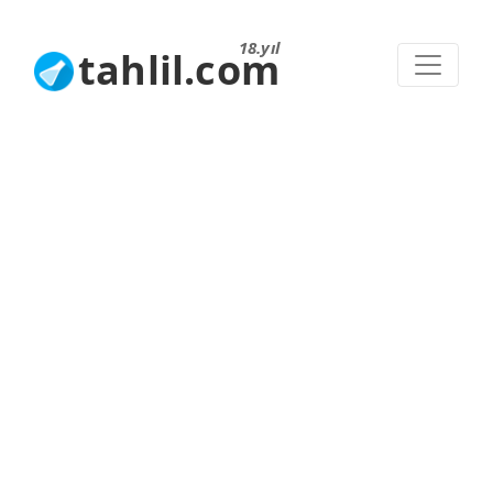
18.yıl
tahlil.com