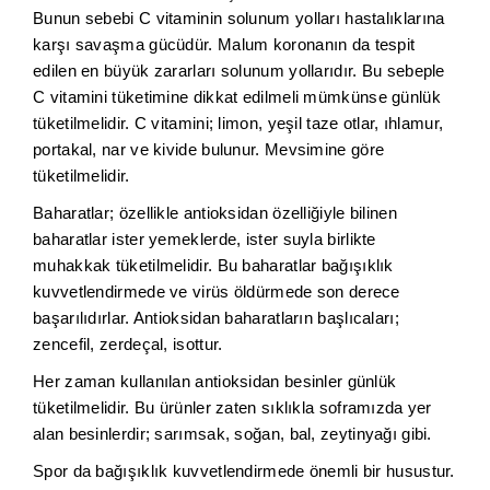
Bunun sebebi C vitaminin solunum yolları hastalıklarına
karşı savaşma gücüdür. Malum koronanın da tespit
edilen en büyük zararları solunum yollarıdır. Bu sebeple
C vitamini tüketimine dikkat edilmeli mümkünse günlük
tüketilmelidir. C vitamini; limon, yeşil taze otlar, ıhlamur,
portakal, nar ve kivide bulunur. Mevsimine göre
tüketilmelidir.
Baharatlar; özellikle antioksidan özelliğiyle bilinen
baharatlar ister yemeklerde, ister suyla birlikte
muhakkak tüketilmelidir. Bu baharatlar bağışıklık
kuvvetlendirmede ve virüs öldürmede son derece
başarılıdırlar. Antioksidan baharatların başlıcaları;
zencefil, zerdeçal, isottur.
Her zaman kullanılan antioksidan besinler günlük
tüketilmelidir. Bu ürünler zaten sıklıkla soframızda yer
alan besinlerdir; sarımsak, soğan, bal, zeytinyağı gibi.
Spor da bağışıklık kuvvetlendirmede önemli bir husustur.