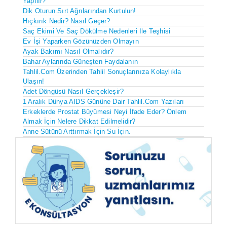
Yapılır?
Dik Oturun.Sırt Ağrılarından Kurtulun!
Hıçkırık Nedir? Nasıl Geçer?
Saç Ekimi Ve Saç Dökülme Nedenleri Ile Teşhisi
Ev İşi Yaparken Gözünüzden Olmayın
Ayak Bakımı Nasıl Olmalıdır?
Bahar Aylarında Güneşten Faydalanın
Tahlil.com Üzerinden Tahlil Sonuçlarınıza Kolaylıkla
Ulaşın!
Adet Döngüsü Nasıl Gerçekleşir?
1 Aralık Dünya AIDS Gününe Dair Tahlil.com Yazıları
Erkeklerde Prostat Büyümesi Neyi İfade Eder? Önlem
Almak İçin Nelere Dikkat Edilmelidir?
Anne Sütünü Arttırmak İçin Su İçin.