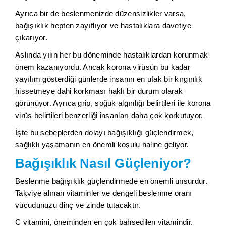
Ayrıca bir de beslenmenizde düzensizlikler varsa,
bağışıklık hepten zayıflıyor ve hastalıklara davetiye
çıkarıyor.
Aslında yılın her bu döneminde hastalıklardan korunmak
önem kazanıyordu. Ancak korona virüsün bu kadar
yayılım gösterdiği günlerde insanın en ufak bir kırgınlık
hissetmeye dahi korkması haklı bir durum olarak
görünüyor. Ayrıca grip, soğuk algınlığı belirtileri ile korona
virüs belirtileri benzerliği insanları daha çok korkutuyor.
İşte bu sebeplerden dolayı bağışıklığı güçlendirmek,
sağlıklı yaşamanın en önemli koşulu haline geliyor.
Bağışıklık Nasıl Güçleniyor?
Beslenme bağışıklık güçlendirmede en önemli unsurdur.
Takviye alınan vitaminler ve dengeli beslenme oranı
vücudunuzu dinç ve zinde tutacaktır.
C vitamini, öneminden en çok bahsedilen vitamindir.