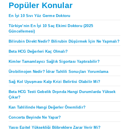
Popüler Konular
En İyi 10 Sıvı Yüz Germe Doktoru
Türkiye’nin En İyi 10 Saç Ekimi Doktoru (2025
Güncellemesi)
Bilirubin Direkt Nedir? Bilirubin Düşürmek İçin Ne Yapmalı?
Beta HCG Değerleri Kaç Olmalı?
Kimler Tamamlayıcı Sağlık Sigortası Yaptırabilir?
Ürobilinojen Nedir? İdrar Tahlili Sonuçları Yorumlama
Sağ Kol Uyuşması Kalp Krizi Belirtisi Olabilir Mi?
Beta HCG Testi Gebelik Dışında Hangi Durumlarda Yüksek
Çıkar?
Kan Tahlilinde Hangi Değerler Önemlidir?
Concerta Beyinde Ne Yapar?
Yassı Epitel Yüksekliği Böbreklere Zarar Verir Mi?