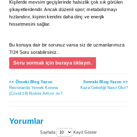
Kişilerde mevsim geçişlerinde halsizlik çok sık görülen
şikayetlerdendir. Ancak düzenli spor; metabolizmayı
hızlandırır, kişinin kendini daha dinç ve enerjik
hissetmesini sağlar.
Bu konuya dair bir sorunuz varsa siz de uzmanlarımıza
7/24 Soru sorabilirsiniz.
Soru sormak için buraya tıklayın.
<< Önceki Blog Yazısı
Sonraki Blog Yazısı >>
Restoranda Yemek Korona
Kaza Gebeliği Nasıl Olur?
(Covid 19) Riskini Arttırır mı?
Yorumlar
Sayfada
Kayıt Göster