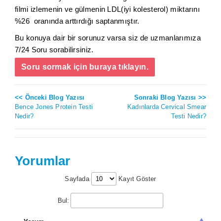
filmi izlemenin ve gülmenin LDL(iyi kolesterol) miktarını
%26 oranında arttırdığı saptanmıştır.
Bu konuya dair bir sorunuz varsa siz de uzmanlarımıza
7/24 Soru sorabilirsiniz.
Soru sormak için buraya tıklayın.
<< Önceki Blog Yazısı
Sonraki Blog Yazısı >>
Bence Jones Protein Testi
Kadınlarda Cervical Smear
Nedir?
Testi Nedir?
Yorumlar
Sayfada
Kayıt Göster
Bul: