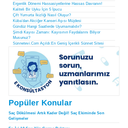
Ergenlik Dönemi Hassasiyetlerine Hassas Davranın!
Kaliteli Bir Uyku İçin 5 İpucu
Çift Yumurta İkizliği Nasıl Oluşur?
Küba’dan Akciğer Kanseri Aşısı Müjdesi
Gündüz Hangi Saatlerde Uyumamalıdır?
Şimdi Kayısı Zamanı: Kayısının Faydalarını Biliyor
Musunuz?
Sünnetevi.com Açıldı:En Geniş İçerikli Sünnet Sitesi
Popüler Konular
Saç Dökülmesi Artık Kader Değil! Saç Ekiminde Son
Gelişmeler