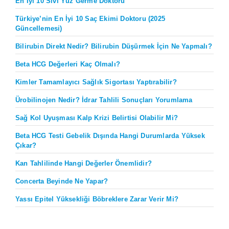
En İyi 10 Sıvı Yüz Germe Doktoru
Türkiye’nin En İyi 10 Saç Ekimi Doktoru (2025
Güncellemesi)
Bilirubin Direkt Nedir? Bilirubin Düşürmek İçin Ne Yapmalı?
Beta HCG Değerleri Kaç Olmalı?
Kimler Tamamlayıcı Sağlık Sigortası Yaptırabilir?
Ürobilinojen Nedir? İdrar Tahlili Sonuçları Yorumlama
Sağ Kol Uyuşması Kalp Krizi Belirtisi Olabilir Mi?
Beta HCG Testi Gebelik Dışında Hangi Durumlarda Yüksek
Çıkar?
Kan Tahlilinde Hangi Değerler Önemlidir?
Concerta Beyinde Ne Yapar?
Yassı Epitel Yüksekliği Böbreklere Zarar Verir Mi?