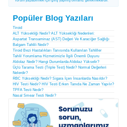
Yorum yapabilmek için giriş yapmış olmanız gerekmektedir.
Popüler Blog Yazıları
Tiroid
ALT Yüksekliği Nedir? ALT Yüksekliği Nedenleri:
Aspartat Transaminaz (AST) Değeri Ve Karaciğer Sağlığı
Balgam Tahlili Nedir?
Tiroid Bezi Hastalıkları Tanısında Kullanılan Tahliller
Tahlil Yorumlama Hizmetimizle İlgili Önemli Duyuru
Aldolaz Nedir? Hangi Durumlarda Aldolaz Yükselir?
Üçlü Tarama Testi (Triple Test) Nedir? Normal Değerleri
Nelerdir?
RBC Yüksekliği Nedir? Sigara İçen İnsanlarda Nasıldır?
HIV Testi Nedir? HIV Testi Erken Tanıda Ne Zaman Yapılır?
TPFA Testi Nedir?
Nasal Smear Testi Nedir?