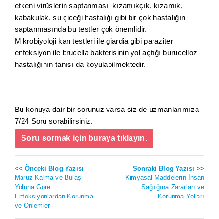
etkeni virüslerin saptanması, kızamıkçık, kızamık,
kabakulak, su çiceği hastalığı gibi bir çok hastalığın
saptanmasında bu testler çok önemlidir.
Mikrobiyoloji kan testleri ile giardia gibi paraziter
enfeksiyon ile brucella bakterisinin yol açtığı burucelloz
hastalığının tanısı da koyulabilmektedir.
Bu konuya dair bir sorunuz varsa siz de uzmanlarımıza
7/24 Soru sorabilirsiniz.
Soru sormak için buraya tıklayın.
<< Önceki Blog Yazısı
Sonraki Blog Yazısı >>
Maruz Kalma ve Bulaş
Kimyasal Maddelerin İnsan
Yoluna Göre
Sağlığına Zararları ve
Enfeksiyonlardan Korunma
Korunma Yolları
ve Önlemler