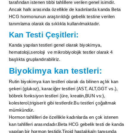
tarafından istenen tıbbi tahlillere verilen genel isimdir.
Ancak halk arasında özellikle de kadınlarda kanda Beta
HCG hormonunun araştırıldığı gebelik testine verilen
tanımlama olarak da sıklıkla kullanılmaktadır.
Kan Testi Çeşitleri:
Kanda yapılan testleri genel olarak biyokimya,
hematoloji,seroloji ve mikrobiyolojik testler olarak 4
başlıkta gruplandırabiliriz.
Biyokimya kan testleri:
Rutin biyokimya kan testleri olarak da bilinen açlık kan
şekeri (glukoz), karaciğer testleri (AST, ALT,GGT vs.),
böbrek fonksiyon testleri (üre, kreatin,BUN vs:),
kolesterol,trigiserit gibi testlerdir.Bu testleri çoğaltmak
mümkündür.
Hormon tahlilleri de özellikle kadınlarda en çok istenen
kan tahlilleri arasındadır.Beta HCG gebelik testi de kanda
yapılan bir hormon testidir.Tiroid hastalıkalrı tanısında