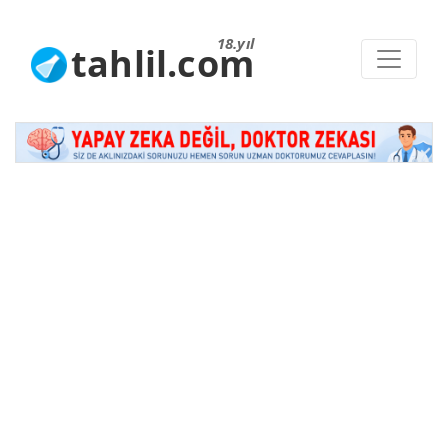
18.yıl
tahlil.com