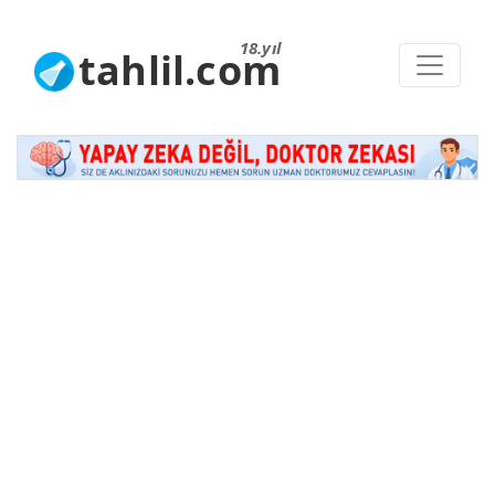
18.yıl
tahlil.com