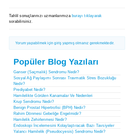
Tahlil sonuçlarınızı uzmanlarımıza
burayı tıklayarak
sorabilirsiniz.
Yorum yapabilmek için giriş yapmış olmanız gerekmektedir.
Popüler Blog Yazıları
Ganser (Saçmalık) Sendromu Nedir?
Sosyal Ağ Paylaşımı Sonrası Travmatik Stres Bozukluğu
Nedir?
Prediyabet Nedir?
Hamilelikte Görülen Kanamalar Ve Nedenleri
Krup Sendromu Nedir?
Benign Prostat Hipertrofisi (BPH) Nedir?
Rahim Dönmesi Gebeliğe Engelmidir?
Hamilelik Zehirlenmesi Nedir?
Endoskopi İncelemesini Kolaylaştıracak Bazı Tavsiyeler
Yalancı Hamilelik (Pseudocyesis) Sendromu Nedir?