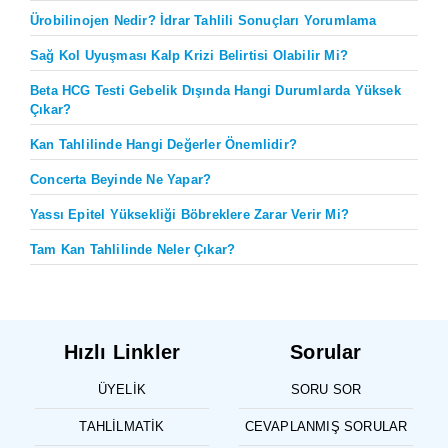
Ürobilinojen Nedir? İdrar Tahlili Sonuçları Yorumlama
Sağ Kol Uyuşması Kalp Krizi Belirtisi Olabilir Mi?
Beta HCG Testi Gebelik Dışında Hangi Durumlarda Yüksek
Çıkar?
Kan Tahlilinde Hangi Değerler Önemlidir?
Concerta Beyinde Ne Yapar?
Yassı Epitel Yüksekliği Böbreklere Zarar Verir Mi?
Tam Kan Tahlilinde Neler Çıkar?
Hızlı Linkler
Sorular
ÜYELIK
SORU SOR
TAHLILMATIK
CEVAPLANMIŞ SORULAR