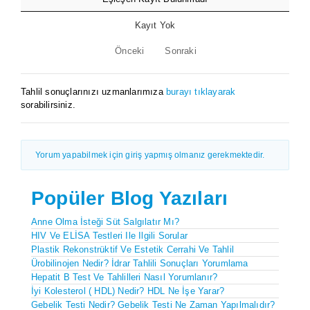
Kayıt Yok
Önceki
Sonraki
Tahlil sonuçlarınızı uzmanlarımıza
burayı tıklayarak
sorabilirsiniz.
Yorum yapabilmek için giriş yapmış olmanız gerekmektedir.
Popüler Blog Yazıları
Anne Olma İsteği Süt Salgılatır Mı?
HIV Ve ELİSA Testleri Ile Ilgili Sorular
Plastik Rekonstrüktif Ve Estetik Cerrahi Ve Tahlil
Ürobilinojen Nedir? İdrar Tahlili Sonuçları Yorumlama
Hepatit B Test Ve Tahlilleri Nasıl Yorumlanır?
İyi Kolesterol ( HDL) Nedir? HDL Ne İşe Yarar?
Gebelik Testi Nedir? Gebelik Testi Ne Zaman Yapılmalıdır?