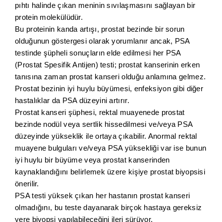
pıhtı halinde çıkan meninin sıvılaşmasını sağlayan bir
protein molekülüdür.
Bu proteinin kanda artışı, prostat bezinde bir sorun
olduğunun göstergesi olarak yorumlanır ancak, PSA
testinde şüpheli sonuçların elde edilmesi her PSA
(Prostat Spesifik Antijen) testi; prostat kanserinin erken
tanısına zaman prostat kanseri olduğu anlamına gelmez.
Prostat bezinin iyi huylu büyümesi, enfeksiyon gibi diğer
hastalıklar da PSA düzeyini artırır.
Prostat kanseri şüphesi, rektal muayenede prostat
bezinde nodül veya sertlik hissedilmesi ve/veya PSA
düzeyinde yükseklik ile ortaya çıkabilir. Anormal rektal
muayene bulguları ve/veya PSA yüksekliği var ise bunun
iyi huylu bir büyüme veya prostat kanserinden
kaynaklandığını belirlemek üzere kişiye prostat biyopsisi
önerilir.
PSA testi yüksek çıkan her hastanın prostat kanseri
olmadığını, bu teste dayanarak birçok hastaya gereksiz
yere biyopsi yapılabileceğini ileri sürüyor.