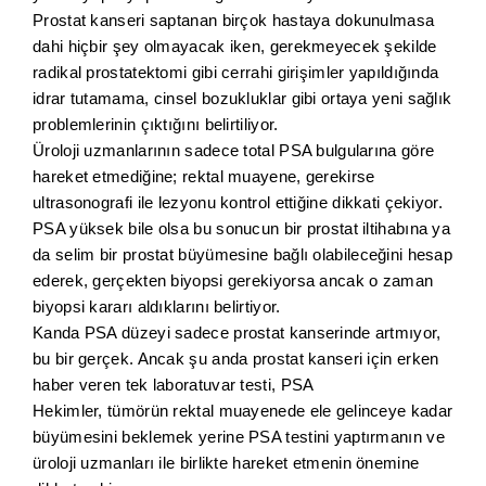
Prostat kanseri saptanan birçok hastaya dokunulmasa
dahi hiçbir şey olmayacak iken, gerekmeyecek şekilde
radikal prostatektomi gibi cerrahi girişimler yapıldığında
idrar tutamama, cinsel bozukluklar gibi ortaya yeni sağlık
problemlerinin çıktığını belirtiliyor.
Üroloji uzmanlarının sadece total PSA bulgularına göre
hareket etmediğine; rektal muayene, gerekirse
ultrasonografi ile lezyonu kontrol ettiğine dikkati çekiyor.
PSA yüksek bile olsa bu sonucun bir prostat iltihabına ya
da selim bir prostat büyümesine bağlı olabileceğini hesap
ederek, gerçekten biyopsi gerekiyorsa ancak o zaman
biyopsi kararı aldıklarını belirtiyor.
Kanda PSA düzeyi sadece prostat kanserinde artmıyor,
bu bir gerçek. Ancak şu anda prostat kanseri için erken
haber veren tek laboratuvar testi, PSA
Hekimler, tümörün rektal muayenede ele gelinceye kadar
büyümesini beklemek yerine PSA testini yaptırmanın ve
üroloji uzmanları ile birlikte hareket etmenin önemine