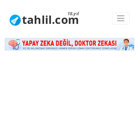
18.yıl
tahlil.com