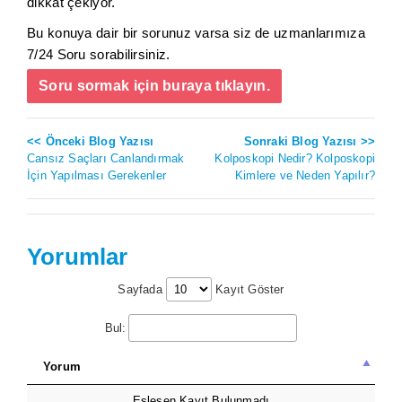
dikkat çekiyor.
Bu konuya dair bir sorunuz varsa siz de uzmanlarımıza
7/24 Soru sorabilirsiniz.
Soru sormak için buraya tıklayın.
<< Önceki Blog Yazısı
Sonraki Blog Yazısı >>
Cansız Saçları Canlandırmak
Kolposkopi Nedir? Kolposkopi
İçin Yapılması Gerekenler
Kimlere ve Neden Yapılır?
Yorumlar
Sayfada
Kayıt Göster
Bul:
Yorum
Eşleşen Kayıt Bulunmadı