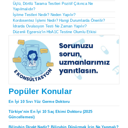
Üçlü, Dörtlü Tarama Testleri Pozitif Çıkınca Ne
Yapılmalıdır?
İşitme Testleri Nedir? Neden Yapılır?
Kordosentez İşlemi Nedir? Hangi Durumlarda Önerilir?
İdrarda Ovulasyon Testi Ne Zaman Yapılır?
Düzenli Egzersiz'in HbA1C Testine Olumlu Etkisi
Popüler Konular
En İyi 10 Sıvı Yüz Germe Doktoru
Türkiye’nin En İyi 10 Saç Ekimi Doktoru (2025
Güncellemesi)
Bilirubin Direkt Nedir? Bilirubin Düşürmek İçin Ne Yapmalı?