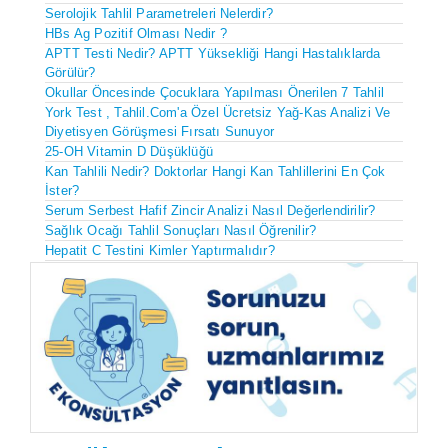
Serolojik Tahlil Parametreleri Nelerdir?
HBs Ag Pozitif Olması Nedir ?
APTT Testi Nedir? APTT Yüksekliği Hangi Hastalıklarda
Görülür?
Okullar Öncesinde Çocuklara Yapılması Önerilen 7 Tahlil
York Test , Tahlil.com'a Özel Ücretsiz Yağ-Kas Analizi Ve
Diyetisyen Görüşmesi Fırsatı Sunuyor
25-OH Vitamin D Düşüklüğü
Kan Tahlili Nedir? Doktorlar Hangi Kan Tahlillerini En Çok
İster?
Serum Serbest Hafif Zincir Analizi Nasıl Değerlendirilir?
Sağlık Ocağı Tahlil Sonuçları Nasıl Öğrenilir?
Hepatit C Testini Kimler Yaptırmalıdır?