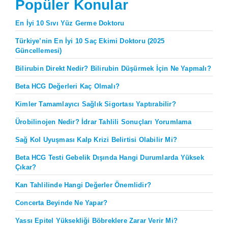
Popüler Konular
En İyi 10 Sıvı Yüz Germe Doktoru
Türkiye’nin En İyi 10 Saç Ekimi Doktoru (2025
Güncellemesi)
Bilirubin Direkt Nedir? Bilirubin Düşürmek İçin Ne Yapmalı?
Beta HCG Değerleri Kaç Olmalı?
Kimler Tamamlayıcı Sağlık Sigortası Yaptırabilir?
Ürobilinojen Nedir? İdrar Tahlili Sonuçları Yorumlama
Sağ Kol Uyuşması Kalp Krizi Belirtisi Olabilir Mi?
Beta HCG Testi Gebelik Dışında Hangi Durumlarda Yüksek
Çıkar?
Kan Tahlilinde Hangi Değerler Önemlidir?
Concerta Beyinde Ne Yapar?
Yassı Epitel Yüksekliği Böbreklere Zarar Verir Mi?