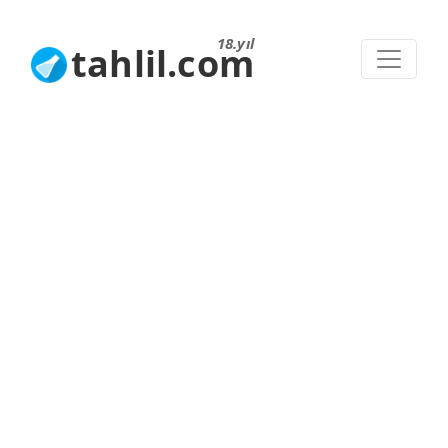
18.yıl
tahlil.com