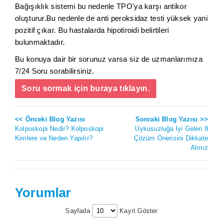
Bağışıklık sistemi bu nedenle TPO'ya karşı antikor
oluşturur.Bu nedenle de anti peroksidaz testi yüksek yani
pozitif çıkar. Bu hastalarda hipotiroidi belirtileri
bulunmaktadır.
Bu konuya dair bir sorunuz varsa siz de uzmanlarımıza
7/24 Soru sorabilirsiniz.
Soru sormak için buraya tıklayın.
<< Önceki Blog Yazısı
Sonraki Blog Yazısı >>
Kolposkopi Nedir? Kolposkopi
Uykusuzluğa İyi Gelen 8
Kimlere ve Neden Yapılır?
Çözüm Önerisini Dikkate
Alınız
Yorumlar
Sayfada
Kayıt Göster