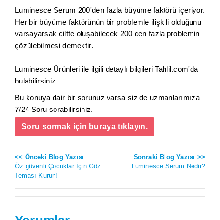
Luminesce Serum 200'den fazla büyüme faktörü içeriyor.
Her bir büyüme faktörünün bir problemle ilişkili olduğunu
varsayarsak ciltte oluşabilecek 200 den fazla problemin
çözülebilmesi demektir.
Luminesce Ürünleri ile ilgili detaylı bilgileri Tahlil.com'da
bulabilirsiniz.
Bu konuya dair bir sorunuz varsa siz de uzmanlarımıza
7/24 Soru sorabilirsiniz.
Soru sormak için buraya tıklayın.
<< Önceki Blog Yazısı
Sonraki Blog Yazısı >>
Öz güvenli Çocuklar İçin Göz
Luminesce Serum Nedir?
Teması Kurun!
Yorumlar