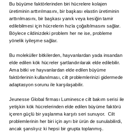
Bu büyüme faktörlerinden biri hücrelere kolajen
üretiminin arttırılmasını, bir başkası elastin üretiminin
arttırılmasını, bir başkası yanık veya kesiğin tamir
edilebilmesi için hücrelerin hızla çoğaltılmasını sağlar.
Böylece cildinizdeki problem her ne ise, probleme
yönelik iyileşme sağlar.
Bu moleküller bitkilerden, hayvanlardan yada insandan
elde edilen kök hücreler şartlandırılarak elde edilebilir.
Ama bitki ve hayvanlardan elde edilen büyüme
faktörlerinin kullanılması, cilt problemlerinizi gidermede
adaptasyon sorunu ile karşılaşabilir.
Jeunesse Global firması Luminesce cilt bakım serisi ile
yetişkin kök hücrelerinden elde edilen büyüme faktörü
içeren güçlü bir yaşlanma karşıtı seri sunuyor. Cilt
problemlerinin her biri için ayrı bir ürün de sunulabilirdi,
ancak şanslıyız ki hepsi bir grupta toplanmış.