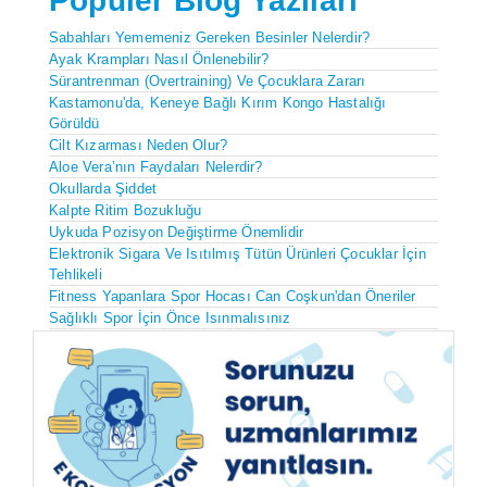
Popüler Blog Yazıları
Sabahları Yememeniz Gereken Besinler Nelerdir?
Ayak Krampları Nasıl Önlenebilir?
Sürantrenman (Overtraining) Ve Çocuklara Zararı
Kastamonu'da, Keneye Bağlı Kırım Kongo Hastalığı
Görüldü
Cilt Kızarması Neden Olur?
Aloe Vera’nın Faydaları Nelerdir?
Okullarda Şiddet
Kalpte Ritim Bozukluğu
Uykuda Pozisyon Değiştirme Önemlidir
Elektronik Sigara Ve Isıtılmış Tütün Ürünleri Çocuklar İçin
Tehlikeli
Fitness Yapanlara Spor Hocası Can Coşkun'dan Öneriler
Sağlıklı Spor İçin Önce Isınmalısınız