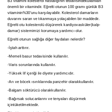
B3 vitamini kolesterol hastalığının tedavisindekullanılan
önemli bir vitamindir. Eğrelti otunun 100 gramı günlük B3
vitaminin%30’unu karşılayabilir. Kolesterol damarların
duvarını saran ve tıkanmaya yolaçabilen bir maddedir.
Eğrelti otu kolesterolü düşürerek kardiyovasküler(kalp-
damar) sistemimizi korumaya yardımcı olur.
Eğrelti otunun sağlığa diğer faydaları nelerdir?
-İştah arttırır.
-Memeli basur tedavisinde kullanılır.
-Varis sorunlarında kullanılır.
-Yüksek lif içeriği ile diyete yardımcıdır.
-Arı ve böcek ısırıklarında panzehir olarakkullanılır.
-Balgam söktürücü olarakkullanılır.
-Bağırsak solucanlarını ve tenyaları düşürmek
içintüketilmektedir.