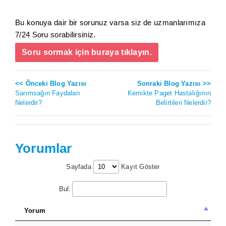
Bu konuya dair bir sorunuz varsa siz de uzmanlarımıza
7/24 Soru sorabilirsiniz.
Soru sormak için buraya tıklayın.
<< Önceki Blog Yazısı
Sonraki Blog Yazısı >>
Sarımsağın Faydaları
Kemikte Paget Hastalığının
Nelerdir?
Belirtileri Nelerdir?
Yorumlar
Sayfada
Kayıt Göster
Bul:
Yorum