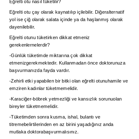
Eğrelti otu nasıl tüketilir?
Eğrelti otu çay olarak kaynatılıp içilebilir. Diğeralternatif
yol ise çiğ olarak salata içinde ya da haşlanmış olarak
dayenilebilir.
Eğrelti otunu tüketirken dikkat etmeniz
gerekenlernelerdir?
-Günlük tüketimde miktarına çok dikkat
etmenizgerekmektedir. Kullanmadan önce doktorunuza
başvurmanızda fayda vardır.
-Zehirli etki yapabilen bir bitki olan eğrelti otunuhamile ve
emziren kadınlar tüketmemelidir.
-Karaciğer-böbrek yetmezliği ve kansızlık sorunuolan
bireyler tüketmemelidir.
-Tüketimden sonra kusma, ishal, bulantı ve
titremebelirtilerinden en az birini yaşadığınız anda
mutlaka doktorabaşvurmalısınız.