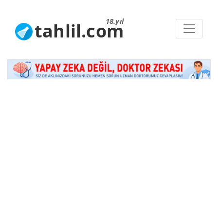
18.yıl
tahlil.com