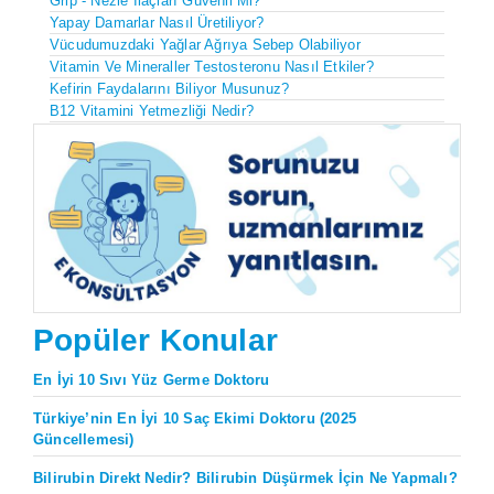
Grip - Nezle İlaçları Güvenli Mi?
Yapay Damarlar Nasıl Üretiliyor?
Vücudumuzdaki Yağlar Ağrıya Sebep Olabiliyor
Vitamin Ve Mineraller Testosteronu Nasıl Etkiler?
Kefirin Faydalarını Biliyor Musunuz?
B12 Vitamini Yetmezliği Nedir?
Popüler Konular
En İyi 10 Sıvı Yüz Germe Doktoru
Türkiye’nin En İyi 10 Saç Ekimi Doktoru (2025
Güncellemesi)
Bilirubin Direkt Nedir? Bilirubin Düşürmek İçin Ne Yapmalı?