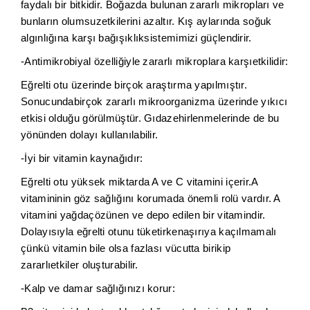
faydalı bir bitkidir. Boğazda bulunan zararlı mikropları ve
bunların olumsuzetkilerini azaltır. Kış aylarında soğuk
algınlığına karşı bağışıklıksistemimizi güçlendirir.
-Antimikrobiyal özelliğiyle zararlı mikroplara karşıetkilidir:
Eğrelti otu üzerinde birçok araştırma yapılmıştır.
Sonucundabirçok zararlı mikroorganizma üzerinde yıkıcı
etkisi olduğu görülmüştür. Gıdazehirlenmelerinde de bu
yönünden dolayı kullanılabilir.
-İyi bir vitamin kaynağıdır:
Eğrelti otu yüksek miktarda A ve C vitamini içerir.A
vitamininin göz sağlığını korumada önemli rolü vardır. A
vitamini yağdaçözünen ve depo edilen bir vitamindir.
Dolayısıyla eğrelti otunu tüketirkenaşırıya kaçılmamalı
çünkü vitamin bile olsa fazlası vücutta birikip
zararlıetkiler oluşturabilir.
-Kalp ve damar sağlığınızı korur: