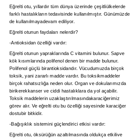
Eğrelti otu, yıllardır tüm dünya üzerinde çeşitliülkelerde
farklı hastalıkların tedavisinde kullanılmıştır. Günümüzde
de kullanılmayadevam ediliyor.
Eğrelti otunun faydaları nelerdir?
-Antioksidan özelliği vardır:
Eğrelti otunun yapraklarında C vitamini bulunur. Sapve
kök kısımlarında polifenol denen bir madde bulunur.
Polifenol güçlü birantioksidandır. Vücudumuzda birçok
toksik, yani zararlı madde vardır. Bu toksikmaddeler
birçok rahatsızlığa neden olur. Organ ve dokularımızda
birikerekkanser ve ciddi hastalıklara da yol açabilir.
Toksik maddelerin uzaklaştırılmasındakaraciğerimiz
görev alır. Ve eğrelti otu bu özelliği sayesinde karaciğer
dostubir bitkidir.
-Bağışıklık sistemini güçlendirici etkisi vardır:
Eğrelti otu, öksürüğün azaltılmasında oldukça etkilive