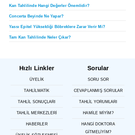
Kan Tahlilinde Hangi Değerler Önemlidir?
Concerta Beyinde Ne Yapar?
Yassı Epitel Yüksekliği Böbreklere Zarar Verir Mi?
Tam Kan Tahlilinde Neler Çıkar?
Hızlı Linkler
Sorular
ÜYELIK
SORU SOR
TAHLILMATIK
CEVAPLANMIŞ SORULAR
TAHLIL SONUÇLARI
TAHLIL YORUMLARI
TAHLIL MERKEZLERI
HAMILE MIYIM?
HABERLER
HANGI DOKTORA
GITMELIYIM?