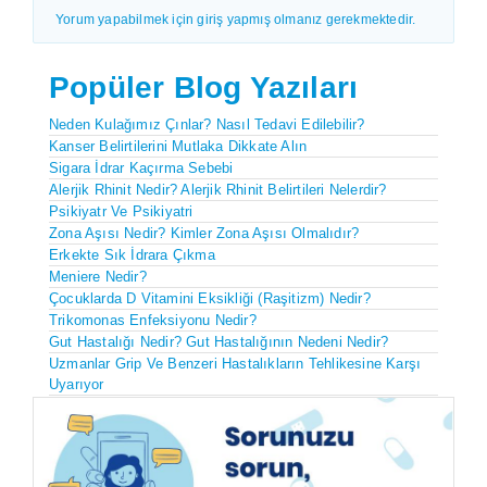
Yorum yapabilmek için giriş yapmış olmanız gerekmektedir.
Popüler Blog Yazıları
Neden Kulağımız Çınlar? Nasıl Tedavi Edilebilir?
Kanser Belirtilerini Mutlaka Dikkate Alın
Sigara İdrar Kaçırma Sebebi
Alerjik Rhinit Nedir? Alerjik Rhinit Belirtileri Nelerdir?
Psikiyatr Ve Psikiyatri
Zona Aşısı Nedir? Kimler Zona Aşısı Olmalıdır?
Erkekte Sık İdrara Çıkma
Meniere Nedir?
Çocuklarda D Vitamini Eksikliği (Raşitizm) Nedir?
Trikomonas Enfeksiyonu Nedir?
Gut Hastalığı Nedir? Gut Hastalığının Nedeni Nedir?
Uzmanlar Grip Ve Benzeri Hastalıkların Tehlikesine Karşı
Uyarıyor