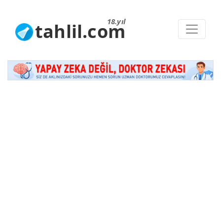
18.yıl
tahlil.com