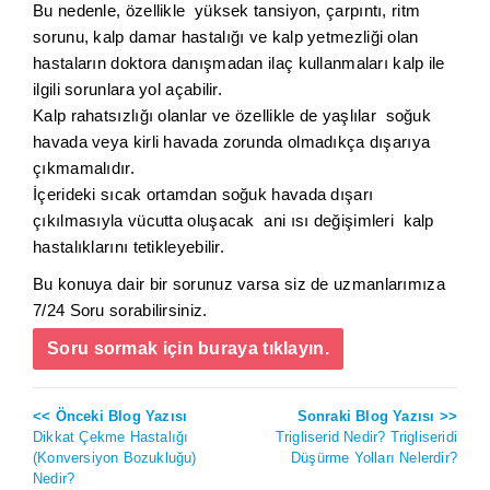
Bu nedenle, özellikle yüksek tansiyon, çarpıntı, ritm
sorunu, kalp damar hastalığı ve kalp yetmezliği olan
hastaların doktora danışmadan ilaç kullanmaları kalp ile
ilgili sorunlara yol açabilir.
Kalp rahatsızlığı olanlar ve özellikle de yaşlılar soğuk
havada veya kirli havada zorunda olmadıkça dışarıya
çıkmamalıdır.
İçerideki sıcak ortamdan soğuk havada dışarı
çıkılmasıyla vücutta oluşacak ani ısı değişimleri kalp
hastalıklarını tetikleyebilir.
Bu konuya dair bir sorunuz varsa siz de uzmanlarımıza
7/24 Soru sorabilirsiniz.
Soru sormak için buraya tıklayın.
<< Önceki Blog Yazısı
Sonraki Blog Yazısı >>
Dikkat Çekme Hastalığı
Trigliserid Nedir? Trigliseridi
(Konversiyon Bozukluğu)
Düşürme Yolları Nelerdir?
Nedir?