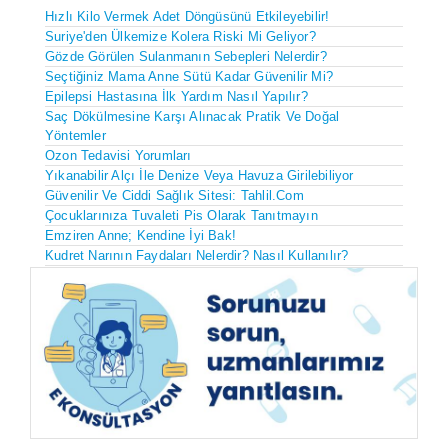
Hızlı Kilo Vermek Adet Döngüsünü Etkileyebilir!
Suriye'den Ülkemize Kolera Riski Mi Geliyor?
Gözde Görülen Sulanmanın Sebepleri Nelerdir?
Seçtiğiniz Mama Anne Sütü Kadar Güvenilir Mi?
Epilepsi Hastasına İlk Yardım Nasıl Yapılır?
Saç Dökülmesine Karşı Alınacak Pratik Ve Doğal
Yöntemler
Ozon Tedavisi Yorumları
Yıkanabilir Alçı İle Denize Veya Havuza Girilebiliyor
Güvenilir Ve Ciddi Sağlık Sitesi: Tahlil.com
Çocuklarınıza Tuvaleti Pis Olarak Tanıtmayın
Emziren Anne; Kendine İyi Bak!
Kudret Narının Faydaları Nelerdir? Nasıl Kullanılır?