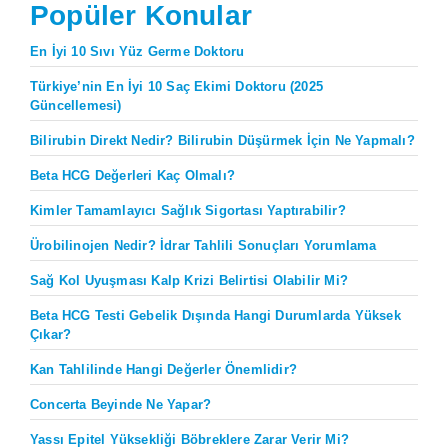
Popüler Konular
En İyi 10 Sıvı Yüz Germe Doktoru
Türkiye’nin En İyi 10 Saç Ekimi Doktoru (2025
Güncellemesi)
Bilirubin Direkt Nedir? Bilirubin Düşürmek İçin Ne Yapmalı?
Beta HCG Değerleri Kaç Olmalı?
Kimler Tamamlayıcı Sağlık Sigortası Yaptırabilir?
Ürobilinojen Nedir? İdrar Tahlili Sonuçları Yorumlama
Sağ Kol Uyuşması Kalp Krizi Belirtisi Olabilir Mi?
Beta HCG Testi Gebelik Dışında Hangi Durumlarda Yüksek
Çıkar?
Kan Tahlilinde Hangi Değerler Önemlidir?
Concerta Beyinde Ne Yapar?
Yassı Epitel Yüksekliği Böbreklere Zarar Verir Mi?