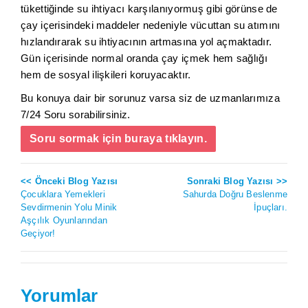
tükettiğinde su ihtiyacı karşılanıyormuş gibi görünse de
çay içerisindeki maddeler nedeniyle vücuttan su atımını
hızlandırarak su ihtiyacının artmasına yol açmaktadır.
Gün içerisinde normal oranda çay içmek hem sağlığı
hem de sosyal ilişkileri koruyacaktır.
Bu konuya dair bir sorunuz varsa siz de uzmanlarımıza
7/24 Soru sorabilirsiniz.
Soru sormak için buraya tıklayın.
<< Önceki Blog Yazısı
Sonraki Blog Yazısı >>
Çocuklara Yemekleri
Sahurda Doğru Beslenme
Sevdirmenin Yolu Minik
İpuçları.
Aşçılık Oyunlarından
Geçiyor!
Yorumlar