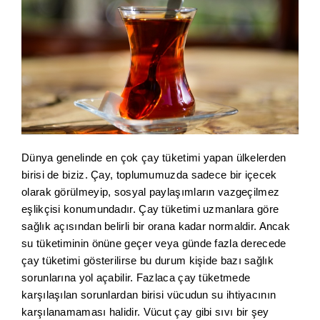
Dünya genelinde en çok çay tüketimi yapan ülkelerden
birisi de biziz. Çay, toplumumuzda sadece bir içecek
olarak görülmeyip, sosyal paylaşımların vazgeçilmez
eşlikçisi konumundadır. Çay tüketimi uzmanlara göre
sağlık açısından belirli bir orana kadar normaldir. Ancak
su tüketiminin önüne geçer veya günde fazla derecede
çay tüketimi gösterilirse bu durum kişide bazı sağlık
sorunlarına yol açabilir. Fazlaca çay tüketmede
karşılaşılan sorunlardan birisi vücudun su ihtiyacının
karşılanamaması halidir. Vücut çay gibi sıvı bir şey