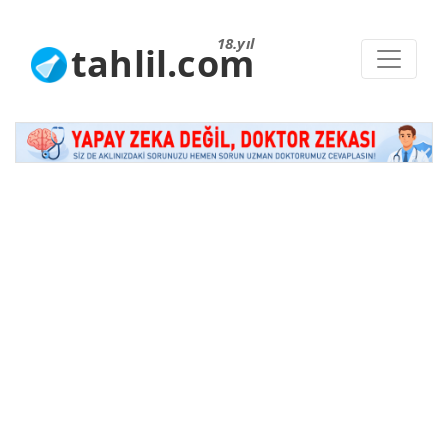
18.yıl
tahlil.com