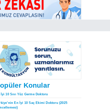
opüler Konular
 İyi 10 Sıvı Yüz Germe Doktoru
rkiye’nin En İyi 10 Saç Ekimi Doktoru (2025
ncellemesi)