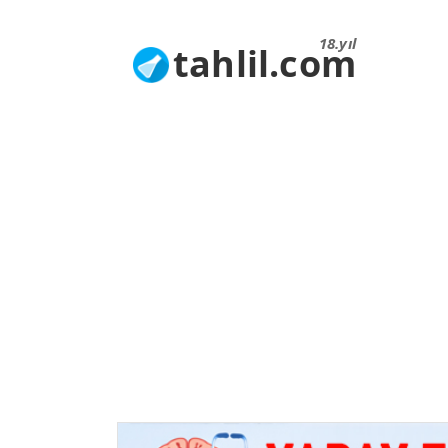
18.yıl
tahlil.com