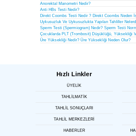
Anorektal Manometri Nedir?
Anti HBs Testi Nedir?
Direkt Coombs Testi Nedir ? Direkt Coombs Neden İs
Uykusuzluk Ve Uykusuzlukta Yapılan Tahliller Nelerd
Sperm Testi (Spermiogram) Nedir? Sperm Testi Norm
Çocuklarda PLT (trombosit) Düşüklüğü, Yüksekliği V
Üre Yüksekliği Nedir? Üre Yüksekliği Neden Olur?
Hızlı Linkler
ÜYELIK
TAHLILMATIK
TAHLIL SONUÇLARI
TAHLIL MERKEZLERI
HABERLER
HA