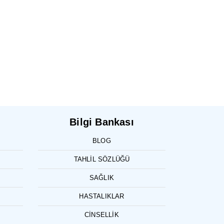
Bilgi Bankası
BLOG
TAHLIL SÖZLÜĞÜ
SAĞLIK
HASTALIKLAR
CINSELLIK