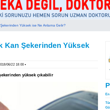
n Şekerinden Yüksek ise Ne Anlama Gelir?
uk Kan Şekerinden Yüksek
2018/06/22 18:00 •
 şekerinden yüksek çıkabilir
P
En
Tü
Gü