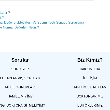
tenir ?
ir?
al Değerleri,Motilitesi Ve Sperm Testi Sonucu Sorgulama
e Normal Değerleri Nedir ?
Sorular
Biz Kimiz?
SORU SOR
HAKKIMIZDA
CEVAPLANMIŞ SORULAR
İLETIŞIM
TAHLIL YORUMLARI
TANITIM VE REKLAM
HAMILE MIYIM?
DOKTORLARIMIZ
NGI DOKTORA GITMELIYIM?
EDITÖRLERIMIZ