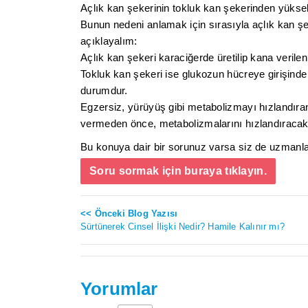
Açlık kan şekerinin tokluk kan şekerinden yüksek
Bunun nedeni anlamak için sırasıyla açlık kan şe
açıklayalım:
Açlık kan şekeri karaciğerde üretilip kana verilen
Tokluk kan şekeri ise glukozun hücreye girişinde 
durumdur.
Egzersiz, yürüyüş gibi metabolizmayı hızlandıran
vermeden önce, metabolizmalarını hızlandıracak f
Bu konuya dair bir sorunuz varsa siz de uzmanlar
Soru sormak için buraya tıklayın.
<< Önceki Blog Yazısı
Sürtünerek Cinsel İlişki Nedir? Hamile Kalınır mı?
Yorumlar